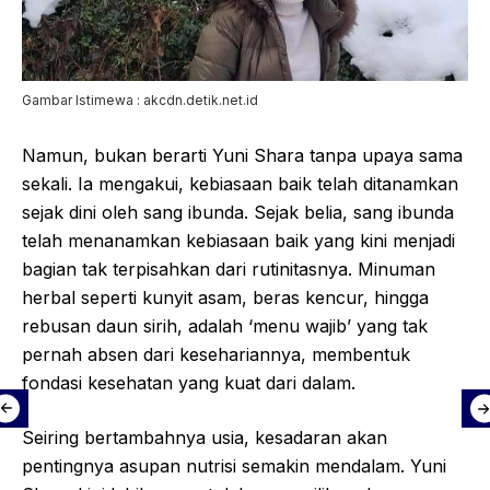
Gambar Istimewa : akcdn.detik.net.id
Namun, bukan berarti Yuni Shara tanpa upaya sama
sekali. Ia mengakui, kebiasaan baik telah ditanamkan
sejak dini oleh sang ibunda. Sejak belia, sang ibunda
telah menanamkan kebiasaan baik yang kini menjadi
bagian tak terpisahkan dari rutinitasnya. Minuman
herbal seperti kunyit asam, beras kencur, hingga
rebusan daun sirih, adalah ‘menu wajib’ yang tak
pernah absen dari kesehariannya, membentuk
fondasi kesehatan yang kuat dari dalam.
Seiring bertambahnya usia, kesadaran akan
pentingnya asupan nutrisi semakin mendalam. Yuni