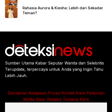
Rahasia Aurora & Kiesha: Lebih dari Sekadar
Teman?
Sumber Utama Kabar Seputar Wanita dan Selebritis
Terupdate, terpercaya untuk Anda yang Ingin Tahu
Lebih Jauh.
Disclaimer
Kebijakan Privasi
Kontak Kami
Pedoman
Media Siber
Redaksi
Tentang Kami