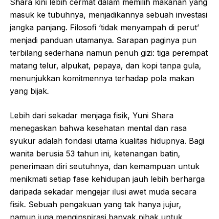
Shara kini lebih cermat dalam memilih makanan yang
masuk ke tubuhnya, menjadikannya sebuah investasi
jangka panjang. Filosofi ‘tidak menyampah di perut’
menjadi panduan utamanya. Sarapan paginya pun
terbilang sederhana namun penuh gizi: tiga perempat
matang telur, alpukat, pepaya, dan kopi tanpa gula,
menunjukkan komitmennya terhadap pola makan
yang bijak.
Lebih dari sekadar menjaga fisik, Yuni Shara
menegaskan bahwa kesehatan mental dan rasa
syukur adalah fondasi utama kualitas hidupnya. Bagi
wanita berusia 53 tahun ini, ketenangan batin,
penerimaan diri seutuhnya, dan kemampuan untuk
menikmati setiap fase kehidupan jauh lebih berharga
daripada sekadar mengejar ilusi awet muda secara
fisik. Sebuah pengakuan yang tak hanya jujur,
namun juga menginspirasi banyak pihak untuk