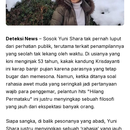
Deteksi News
– Sosok Yuni Shara tak pernah luput
dari perhatian publik, terutama terkait penampilannya
yang seolah tak lekang oleh waktu. Di usianya yang
kini menginjak 53 tahun, kakak kandung Krisdayanti
ini kerap banjir pujian karena parasnya yang tetap
bugar dan memesona. Namun, ketika ditanya soal
rahasia awet muda yang seringkali jadi pertanyaan
wajib para penggemar, pelantun hits "Hilang
Permataku" ini justru menyingkap sebuah filosofi
yang jauh dari ekspektasi banyak orang.
Siapa sangka, di balik pesonanya yang abadi, Yuni
Shara justru menyingkap sebuah ‘rahasia’ yang jauh