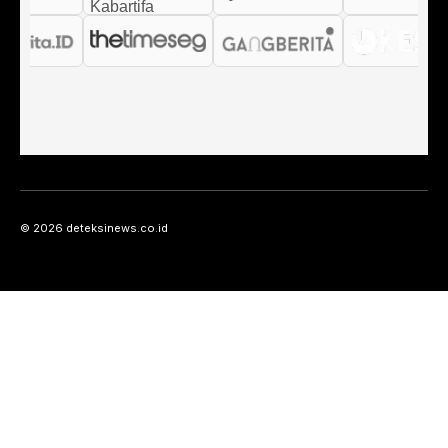
© 2026 deteksinews.co.id