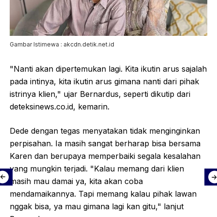
Gambar Istimewa : akcdn.detik.net.id
"Nanti akan dipertemukan lagi. Kita ikutin arus sajalah
pada intinya, kita ikutin arus gimana nanti dari pihak
istrinya klien," ujar Bernardus, seperti dikutip dari
deteksinews.co.id, kemarin.
Dede dengan tegas menyatakan tidak menginginkan
perpisahan. Ia masih sangat berharap bisa bersama
Karen dan berupaya memperbaiki segala kesalahan
yang mungkin terjadi. "Kalau memang dari klien
masih mau damai ya, kita akan coba
mendamaikannya. Tapi memang kalau pihak lawan
nggak bisa, ya mau gimana lagi kan gitu," lanjut