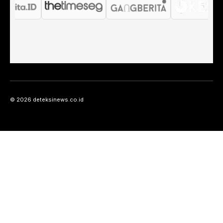
© 2026 deteksinews.co.id