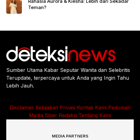
Rahasia Aurora & Kiesha: Lebih dari Sekadar
Teman?
Sumber Utama Kabar Seputar Wanita dan Selebritis
Terupdate, terpercaya untuk Anda yang Ingin Tahu
Lebih Jauh.
Disclaimer
Kebijakan Privasi
Kontak Kami
Pedoman
Media Siber
Redaksi
Tentang Kami
MEDIA PARTNERS