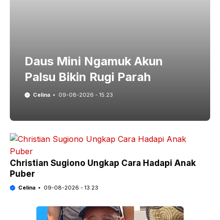
Daus Mini Ngamuk Akun
Palsu Bikin Rugi Parah
Celina
09-08-2026 - 15.23
Christian Sugiono Ungkap Cara Hadapi Anak
Puber
Celina
09-08-2026 - 13.23