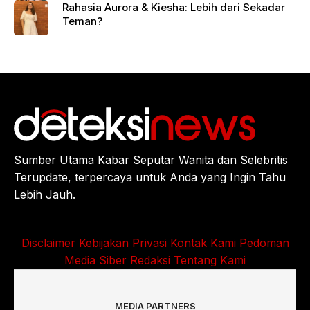
Rahasia Aurora & Kiesha: Lebih dari Sekadar
Teman?
Sumber Utama Kabar Seputar Wanita dan Selebritis
Terupdate, terpercaya untuk Anda yang Ingin Tahu
Lebih Jauh.
Disclaimer
Kebijakan Privasi
Kontak Kami
Pedoman
Media Siber
Redaksi
Tentang Kami
MEDIA PARTNERS