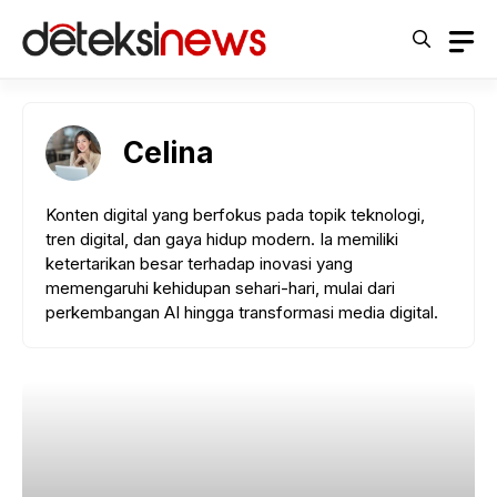
Langsung
ke
isi
Celina
Konten digital yang berfokus pada topik teknologi,
tren digital, dan gaya hidup modern. Ia memiliki
ketertarikan besar terhadap inovasi yang
memengaruhi kehidupan sehari-hari, mulai dari
perkembangan AI hingga transformasi media digital.