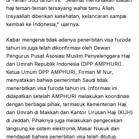
di Tanah Suci tahun ini. "Selamat menunaikan ibadah
haji teman-teman tersayang wahai tamu Allah.
Insyaallah diberikan kesehatan, kelancaran sampai
kembali ke Indonesia," ujarnya.
Kabar mengenai tidak adanya penerbitan visa furoda
tahun ini juga telah dikonfirmasi oleh Dewan
Pengurus Pusat Asosiasi Muslim Penyelenggara Haji
dan Umrah Republik Indonesia (DPP AMPHURI).
Ketua Umum DPP AMPHURI, Firman M Nur,
menyatakan bahwa pemerintah Saudi tidak
menerbitkan visa furoda tahun ini. Informasi ini
didapatkan setelah AMPHURI melakukan koordinasi
dengan berbagai pihak, termasuk Kementerian Haji
dan Umrah di Makkah dan Kantor Urusan Haji (KUH)
di Jeddah. Pihaknya juga melakukan pengecekan
langsung ke sistem elektronik Masar Nusuk dan
mendapati bahwa penerbitan visa telah ditutup.