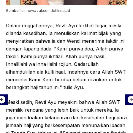
Gambar Istimewa : akcdn.detik.net.id
Dalam unggahannya, Revti Ayu terlihat tegar meski
dilanda kesedihan. Ia menuliskan kalimat bijak yang
menyiratkan bahwa ia dan Wendi menerima takdir ini
dengan lapang dada. "Kami punya doa, Allah punya
takdir. Kami punya ikhtiar, Allah punya hasil.
Innalillahi wa inna ilaihi rojiun. Qadarullah
alhamdulillah ala kulli haal. Indahnya cara Allah SWT
mencintai Kami. Kami berdua belum diizinkan untuk
berangkat haji tahun ini," tulis Ayu.
Meski sedih, Revti Ayu meyakini bahwa Allah SWT
memiliki rencana yang lebih baik untuk mereka. Ia
juga mendoakan kelancaran dan kesehatan bagi para
jemaah haji yang berkesempatan menunaikan ibadah