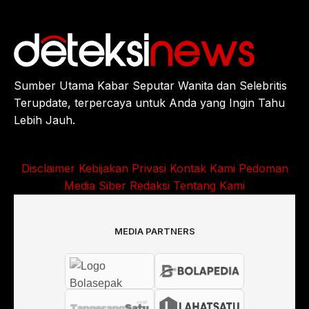
Sumber Utama Kabar Seputar Wanita dan Selebritis
Terupdate, terpercaya untuk Anda yang Ingin Tahu
Lebih Jauh.
Disclaimer
Kebijakan Privasi
Kontak Kami
Pedoman
Media Siber
Redaksi
Tentang Kami
MEDIA PARTNERS