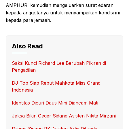
AMPHURI kemudian mengeluarkan surat edaran
kepada anggotanya untuk menyampaikan kondisi ini
kepada para jemaah.
Also Read
Saksi Kunci Richard Lee Berubah Pikiran di
Pengadilan
DJ Top Siap Rebut Mahkota Miss Grand
Indonesia
Identitas Dicuri Daus Mini Diancam Mati
Jaksa Bikin Geger Sidang Asisten Nikita Mirzani
Drama Sidang PK Asisten Artis Ditunda