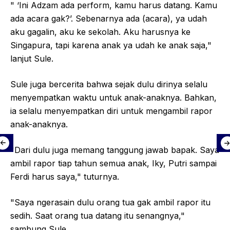
" ‘Ini Adzam ada perform, kamu harus datang. Kamu
ada acara gak?’. Sebenarnya ada (acara), ya udah
aku gagalin, aku ke sekolah. Aku harusnya ke
Singapura, tapi karena anak ya udah ke anak saja,"
lanjut Sule.
Sule juga bercerita bahwa sejak dulu dirinya selalu
menyempatkan waktu untuk anak-anaknya. Bahkan,
ia selalu menyempatkan diri untuk mengambil rapor
anak-anaknya.
"Dari dulu juga memang tanggung jawab bapak. Saya
ambil rapor tiap tahun semua anak, Iky, Putri sampai
Ferdi harus saya," tuturnya.
"Saya ngerasain dulu orang tua gak ambil rapor itu
sedih. Saat orang tua datang itu senangnya,"
sambung Sule.