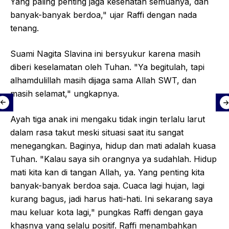
Yang paling penting jaga kesehatan semuanya, dan
banyak-banyak berdoa," ujar Raffi dengan nada
tenang.
Suami Nagita Slavina ini bersyukur karena masih
diberi keselamatan oleh Tuhan. "Ya begitulah, tapi
alhamdulillah masih dijaga sama Allah SWT, dan
masih selamat," ungkapnya.
Ayah tiga anak ini mengaku tidak ingin terlalu larut
dalam rasa takut meski situasi saat itu sangat
menegangkan. Baginya, hidup dan mati adalah kuasa
Tuhan. "Kalau saya sih orangnya ya sudahlah. Hidup
mati kita kan di tangan Allah, ya. Yang penting kita
banyak-banyak berdoa saja. Cuaca lagi hujan, lagi
kurang bagus, jadi harus hati-hati. Ini sekarang saya
mau keluar kota lagi," pungkas Raffi dengan gaya
khasnya yang selalu positif. Raffi menambahkan