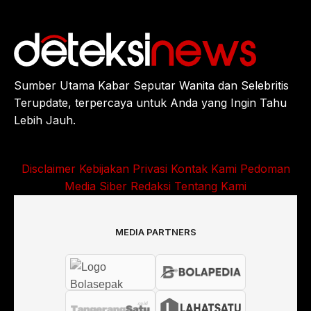
Sumber Utama Kabar Seputar Wanita dan Selebritis
Terupdate, terpercaya untuk Anda yang Ingin Tahu
Lebih Jauh.
Disclaimer
Kebijakan Privasi
Kontak Kami
Pedoman
Media Siber
Redaksi
Tentang Kami
MEDIA PARTNERS