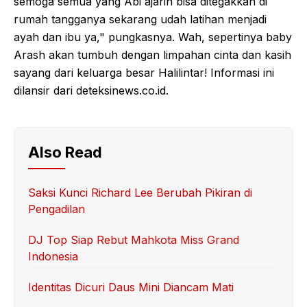
semoga semua yang Abi ajarin bisa ditegakkan di
rumah tangganya sekarang udah latihan menjadi
ayah dan ibu ya," pungkasnya. Wah, sepertinya baby
Arash akan tumbuh dengan limpahan cinta dan kasih
sayang dari keluarga besar Halilintar! Informasi ini
dilansir dari deteksinews.co.id.
Also Read
Saksi Kunci Richard Lee Berubah Pikiran di
Pengadilan
DJ Top Siap Rebut Mahkota Miss Grand
Indonesia
Identitas Dicuri Daus Mini Diancam Mati