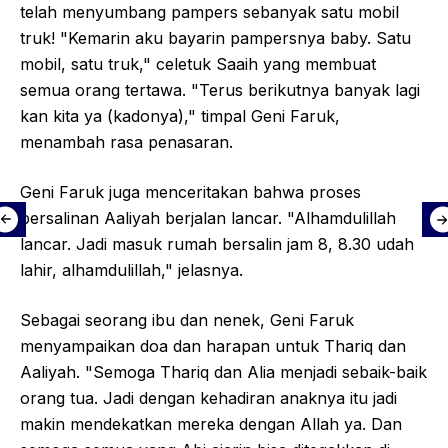
telah menyumbang pampers sebanyak satu mobil
truk! "Kemarin aku bayarin pampersnya baby. Satu
mobil, satu truk," celetuk Saaih yang membuat
semua orang tertawa. "Terus berikutnya banyak lagi
kan kita ya (kadonya)," timpal Geni Faruk,
menambah rasa penasaran.
Geni Faruk juga menceritakan bahwa proses
persalinan Aaliyah berjalan lancar. "Alhamdulillah
lancar. Jadi masuk rumah bersalin jam 8, 8.30 udah
lahir, alhamdulillah," jelasnya.
Sebagai seorang ibu dan nenek, Geni Faruk
menyampaikan doa dan harapan untuk Thariq dan
Aaliyah. "Semoga Thariq dan Alia menjadi sebaik-baik
orang tua. Jadi dengan kehadiran anaknya itu jadi
makin mendekatkan mereka dengan Allah ya. Dan