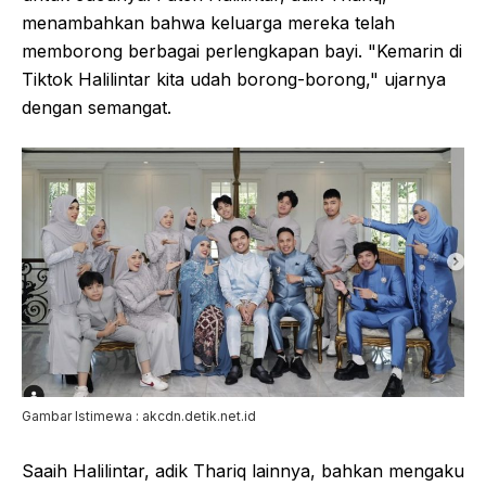
menambahkan bahwa keluarga mereka telah
memborong berbagai perlengkapan bayi. "Kemarin di
Tiktok Halilintar kita udah borong-borong," ujarnya
dengan semangat.
Gambar Istimewa : akcdn.detik.net.id
Saaih Halilintar, adik Thariq lainnya, bahkan mengaku