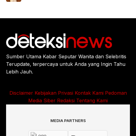
Sumber Utama Kabar Seputar Wanita dan Selebritis
Terupdate, terpercaya untuk Anda yang Ingin Tahu
Lebih Jauh.
Disclaimer
Kebijakan Privasi
Kontak Kami
Pedoman
Media Siber
Redaksi
Tentang Kami
MEDIA PARTNERS