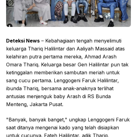
Deteksi News
– Kebahagiaan tengah menyelimuti
keluarga Thariq Halilintar dan Aaliyah Massaid atas
kelahiran putra pertama mereka, Ahmad Arash
Omara Thariq. Keluarga besar Gen Halilintar pun tak
ketinggalan memberikan sambutan meriah untuk
sang cucu pertama. Lenggogeni Faruk Halilintar,
ibunda Thariq, bersama anak-anaknya terlihat
antusias menjenguk baby Arash di RS Bunda
Menteng, Jakarta Pusat.
"Banyak, banyak banget," ungkap Lenggogeni Faruk
saat ditanya mengenai kado yang telah disiapkan
untuk cucunya. Fateh Halilintar, adik Thariq,