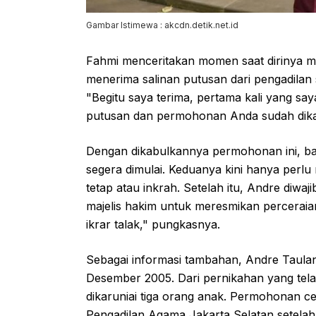
Gambar Istimewa : akcdn.detik.net.id
Fahmi menceritakan momen saat dirinya m
menerima salinan putusan dari pengadilan
"Begitu saya terima, pertama kali yang say
putusan dan permohonan Anda sudah dikab
Dengan dikabulkannya permohonan ini, ba
segera dimulai. Keduanya kini hanya per
tetap atau inkrah. Setelah itu, Andre diwa
majelis hakim untuk meresmikan perceraian
ikrar talak," pungkasnya.
Sebagai informasi tambahan, Andre Taulan
Desember 2005. Dari pernikahan yang tela
dikaruniai tiga orang anak. Permohonan cer
Pengadilan Agama Jakarta Selatan setelah 