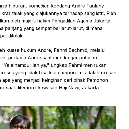
dunia hiburan, komedian kondang Andre Taulany
rar talak yang diajukannya terhadap sang istri, Rien
bulkan oleh majelis hakim Pengadilan Agama Jakarta
ma panjang yang sempat berlarut-larut, di mana
t ditolak.
leh kuasa hukum Andre, Fahmi Bachmid, melalui
ons pertama Andre saat mendengar putusan
. "Ya alhamdulillah ya," ungkap Fahmi menirukan
roses yang tidak bisa kita campuri. Ini adalah urusan
n apa yang menjadi keinginan dari pihak Pemohon
i saat ditemui di kawasan Haji Nawi, Jakarta