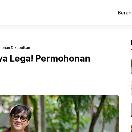
Beran
honan Dikabulkan
ya Lega! Permohonan