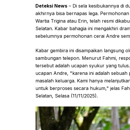
Deteksi News
– Di sela kesibukannya di 
akhirnya bisa bernapas lega. Permohonan ik
Wartia Trigina atau Erin, telah resmi dika
Selatan. Kabar bahagia ini mengakhiri dra
sebelumnya permohonan cerai Andre sempa
Kabar gembira ini disampaikan langsung o
sambungan telepon. Menurut Fahmi, resp
tersebut adalah ucapan syukur yang tulus
ucapan Andre, "karena ini adalah sebuah p
masalah keluarga. Kami hanya melanjutka
untuk berproses secara hukum," jelas Fahm
Selatan, Selasa (11/11/2025).