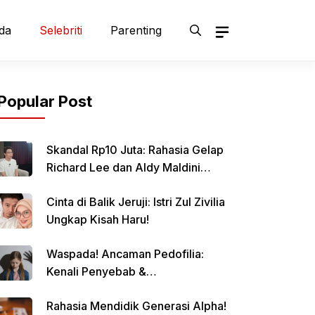
da
Selebriti
Parenting
Popular Post
Skandal Rp10 Juta: Rahasia Gelap
Richard Lee dan Aldy Maldini
Terbongkar!
Cinta di Balik Jeruji: Istri Zul Zivilia
Ungkap Kisah Haru!
Waspada! Ancaman Pedofilia:
Kenali Penyebab &
Pencegahannya
Rahasia Mendidik Generasi Alpha!