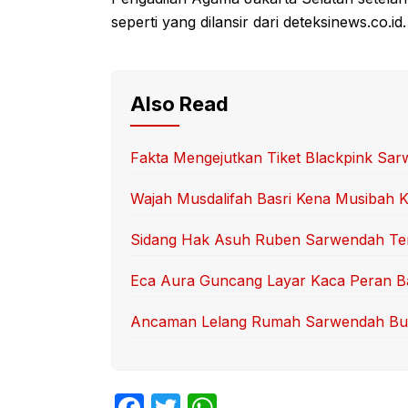
seperti yang dilansir dari deteksinews.co.id.
Also Read
Fakta Mengejutkan Tiket Blackpink Sa
Wajah Musdalifah Basri Kena Musibah 
Sidang Hak Asuh Ruben Sarwendah Ter
Eca Aura Guncang Layar Kaca Peran B
Ancaman Lelang Rumah Sarwendah Bu
F
T
W