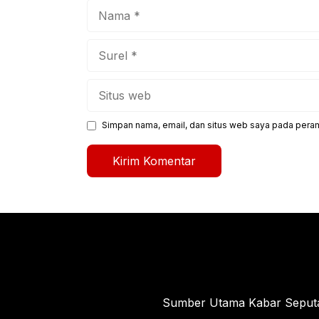
Nama
Surel
Situs
web
Simpan nama, email, dan situs web saya pada peram
Sumber Utama Kabar Seputar 