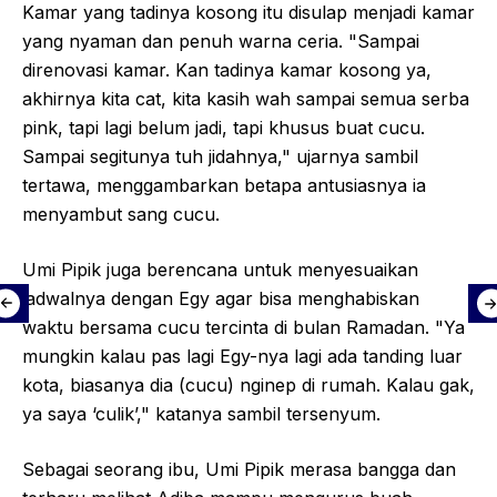
Kamar yang tadinya kosong itu disulap menjadi kamar
yang nyaman dan penuh warna ceria. "Sampai
direnovasi kamar. Kan tadinya kamar kosong ya,
akhirnya kita cat, kita kasih wah sampai semua serba
pink, tapi lagi belum jadi, tapi khusus buat cucu.
Sampai segitunya tuh jidahnya," ujarnya sambil
tertawa, menggambarkan betapa antusiasnya ia
menyambut sang cucu.
Umi Pipik juga berencana untuk menyesuaikan
jadwalnya dengan Egy agar bisa menghabiskan
waktu bersama cucu tercinta di bulan Ramadan. "Ya
mungkin kalau pas lagi Egy-nya lagi ada tanding luar
kota, biasanya dia (cucu) nginep di rumah. Kalau gak,
ya saya ‘culik’," katanya sambil tersenyum.
Sebagai seorang ibu, Umi Pipik merasa bangga dan