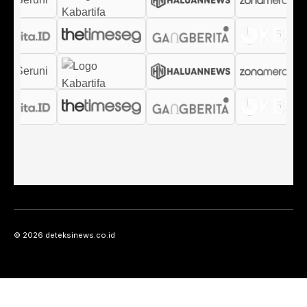
© 2026 deteksinews.co.id