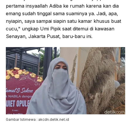
pertama insyaallah Adiba ke rumah karena kan dia
emang sudah tinggal sama suaminya ya. Jadi, apa,
nyiapin, saya sampai siapin satu kamar khusus buat
cucu," ungkap Umi Pipik saat ditemui di kawasan
Senayan, Jakarta Pusat, baru-baru ini.
Gambar Istimewa : akcdn.detik.net.id