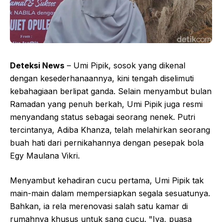
Deteksi News
– Umi Pipik, sosok yang dikenal
dengan kesederhanaannya, kini tengah diselimuti
kebahagiaan berlipat ganda. Selain menyambut bulan
Ramadan yang penuh berkah, Umi Pipik juga resmi
menyandang status sebagai seorang nenek. Putri
tercintanya, Adiba Khanza, telah melahirkan seorang
buah hati dari pernikahannya dengan pesepak bola
Egy Maulana Vikri.
Menyambut kehadiran cucu pertama, Umi Pipik tak
main-main dalam mempersiapkan segala sesuatunya.
Bahkan, ia rela merenovasi salah satu kamar di
rumahnya khusus untuk sang cucu. "Iya, puasa