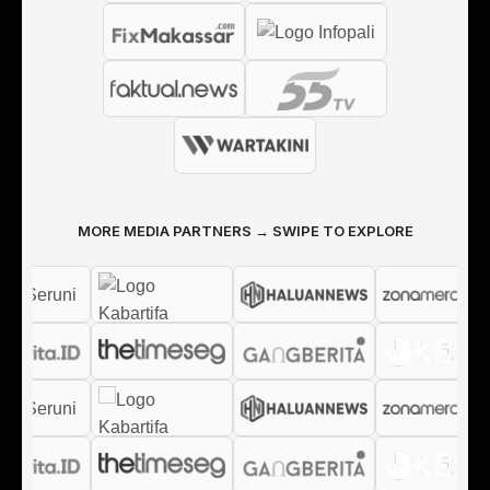
MORE MEDIA PARTNERS → SWIPE TO EXPLORE