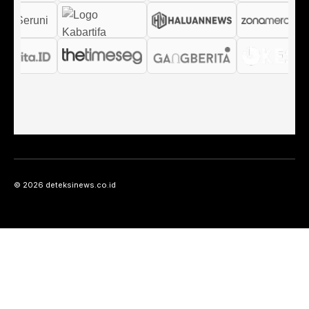
© 2026 deteksinews.co.id