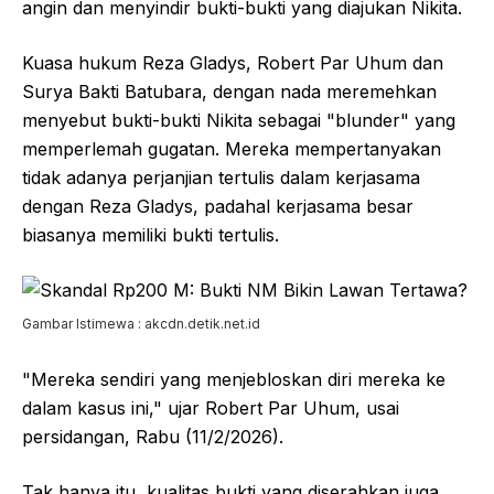
angin dan menyindir bukti-bukti yang diajukan Nikita.
Kuasa hukum Reza Gladys, Robert Par Uhum dan
Surya Bakti Batubara, dengan nada meremehkan
menyebut bukti-bukti Nikita sebagai "blunder" yang
memperlemah gugatan. Mereka mempertanyakan
tidak adanya perjanjian tertulis dalam kerjasama
dengan Reza Gladys, padahal kerjasama besar
biasanya memiliki bukti tertulis.
Gambar Istimewa : akcdn.detik.net.id
"Mereka sendiri yang menjebloskan diri mereka ke
dalam kasus ini," ujar Robert Par Uhum, usai
persidangan, Rabu (11/2/2026).
Tak hanya itu, kualitas bukti yang diserahkan juga