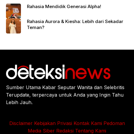
Rahasia Mendidik Generasi Alpha!
Rahasia Aurora & Kiesha: Lebih dari Sekadar
Teman?
Sumber Utama Kabar Seputar Wanita dan Selebritis
Terupdate, terpercaya untuk Anda yang Ingin Tahu
Lebih Jauh.
Disclaimer
Kebijakan Privasi
Kontak Kami
Pedoman
Media Siber
Redaksi
Tentang Kami