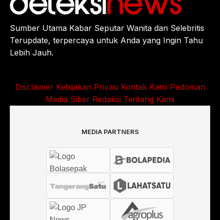
Sumber Utama Kabar Seputar Wanita dan Selebritis
Terupdate, terpercaya untuk Anda yang Ingin Tahu
Lebih Jauh.
Disclaimer
Kebijakan Privasi
Kontak Kami
Pedoman
Media Siber
Redaksi
Tentang Kami
MEDIA PARTNERS