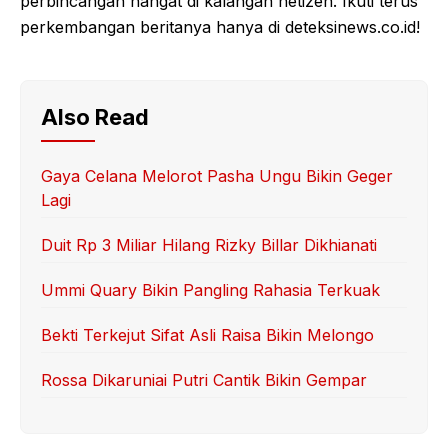
perbincangan hangat di kalangan netizen. Ikuti terus
perkembangan beritanya hanya di deteksinews.co.id!
Also Read
Gaya Celana Melorot Pasha Ungu Bikin Geger
Lagi
Duit Rp 3 Miliar Hilang Rizky Billar Dikhianati
Ummi Quary Bikin Pangling Rahasia Terkuak
Bekti Terkejut Sifat Asli Raisa Bikin Melongo
Rossa Dikaruniai Putri Cantik Bikin Gempar