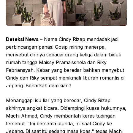
Deteksi News
– Nama Cindy Rizap mendadak jadi
perbincangan panas! Gosip miring menerpa,
menyebut dirinya sebagai orang ketiga dalam biduk
rumah tangga Maissy Pramaisshela dan Riky
Febriansyah. Kabar yang beredar bahkan menyebut
Cindy dan Riky sempat menikmati liburan romantis di
Jepang. Benarkah demikian?
Menanggapi isu liar yang beredar, Cindy Rizap
akhirnya angkat bicara. Didampingi kuasa hukumnya,
Machi Ahmad, Cindy membantah keras tudingan
tersebut. "Ini bersama ibunda, ini saat Cindy ke
Jepang. Di saat itu sedang masa koas," tegas Machi