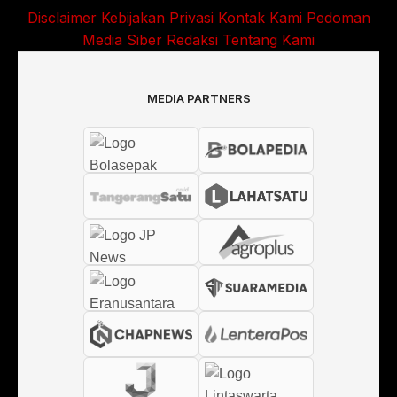
Disclaimer
Kebijakan Privasi
Kontak Kami
Pedoman
Media Siber
Redaksi
Tentang Kami
MEDIA PARTNERS