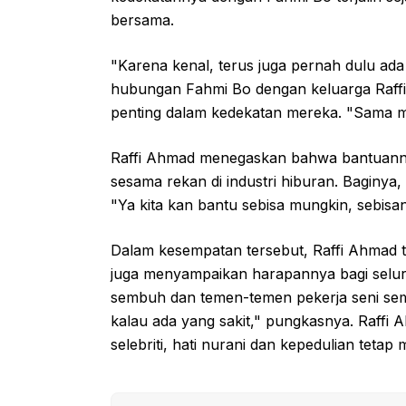
bersama.
"Karena kenal, terus juga pernah dulu ada 
hubungan Fahmi Bo dengan keluarga Raffi
penting dalam kedekatan mereka. "Sama m
Raffi Ahmad menegaskan bahwa bantuannya
sesama rekan di industri hiburan. Baginy
"Ya kita kan bantu sebisa mungkin, sebisan
Dalam kesempatan tersebut, Raffi Ahmad
juga menyampaikan harapannya bagi seluru
sembuh dan temen-temen pekerja seni sem
kalau ada yang sakit," pungkasnya. Raffi
selebriti, hati nurani dan kepedulian teta