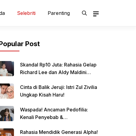
da
Selebriti
Parenting
Popular Post
Skandal Rp10 Juta: Rahasia Gelap
Richard Lee dan Aldy Maldini
Terbongkar!
Cinta di Balik Jeruji: Istri Zul Zivilia
Ungkap Kisah Haru!
Waspada! Ancaman Pedofilia:
Kenali Penyebab &
Pencegahannya
Rahasia Mendidik Generasi Alpha!