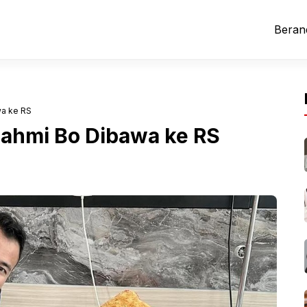
Beran
wa ke RS
Fahmi Bo Dibawa ke RS