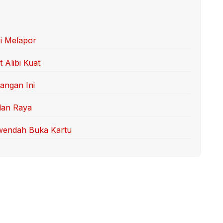
ri Melapor
 Alibi Kuat
angan Ini
lan Raya
rwendah Buka Kartu