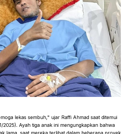
semoga lekas sembuh," ujar Raffi Ahmad saat ditemui
11/2025). Ayah tiga anak ini mengungkapkan bahwa
ak lama, saat mereka terlibat dalam beberapa proyek