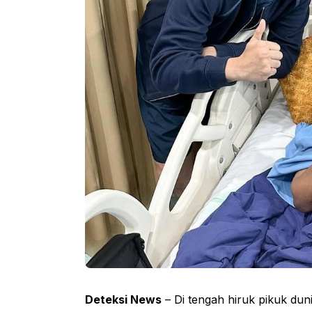
Deteksi News
– Di tengah hiruk pikuk du