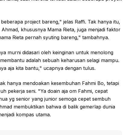
beberapa project bareng," jelas Raffi. Tak hanya itu,
 Ahmad, khususnya Mama Rieta, juga menjadi faktor
ama Rieta pernah syuting bareng," tambahnya.
 murni didasari oleh keinginan untuk menolong
a, membantu adalah sebuah keharusan selagi mampu.
ya aja kita bantu," ucapnya dengan tulus.
 tak hanya mendoakan kesembuhan Fahmi Bo, tetapi
h pekerja seni. "Ya doain aja om Fahmi, cepat
ua yg senior yang junior semoga cepet sembuh
 Ahmad membuktikan bahwa di balik gemerlap dunia
p menjadi kompas utama.