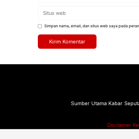
Situs
web
Simpan nama, email, dan situs web saya pada peram
Sumber Utama Kabar Seputar 
Disclaimer
Ke