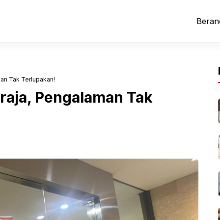
Beran
man Tak Terlupakan!
oraja, Pengalaman Tak