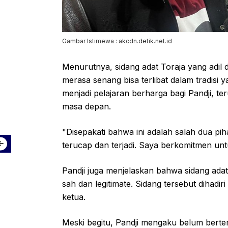
Gambar Istimewa : akcdn.detik.net.id
Menurutnya, sidang adat Toraja yang adil
merasa senang bisa terlibat dalam tradisi y
menjadi pelajaran berharga bagi Pandji, t
masa depan.
"Disepakati bahwa ini adalah salah dua pi
terucap dan terjadi. Saya berkomitmen untuk
Pandji juga menjelaskan bahwa sidang ada
sah dan legitimate. Sidang tersebut dihadir
ketua.
Meski begitu, Pandji mengaku belum bert