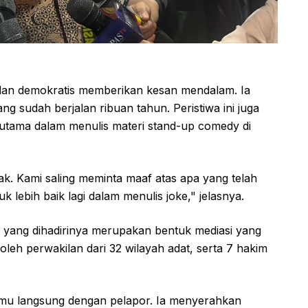
 dan demokratis memberikan kesan mendalam. Ia
ang sudah berjalan ribuan tahun. Peristiwa ini juga
erutama dalam menulis materi stand-up comedy di
hak. Kami saling meminta maaf atas apa yang telah
 lebih baik lagi dalam menulis joke," jelasnya.
t yang dihadirinya merupakan bentuk mediasi yang
i oleh perwakilan dari 32 wilayah adat, serta 7 hakim
emu langsung dengan pelapor. Ia menyerahkan