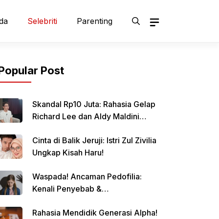
da
Selebriti
Parenting
Popular Post
Skandal Rp10 Juta: Rahasia Gelap
Richard Lee dan Aldy Maldini
Terbongkar!
Cinta di Balik Jeruji: Istri Zul Zivilia
Ungkap Kisah Haru!
Waspada! Ancaman Pedofilia:
Kenali Penyebab &
Pencegahannya
Rahasia Mendidik Generasi Alpha!