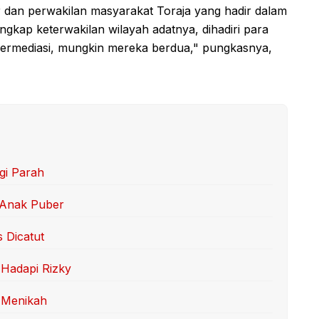
r dan perwakilan masyarakat Toraja yang hadir dalam
engkap keterwakilan wilayah adatnya, dihadiri para
bermediasi, mungkin mereka berdua," pungkasnya,
gi Parah
 Anak Puber
s Dicatut
Hadapi Rizky
 Menikah