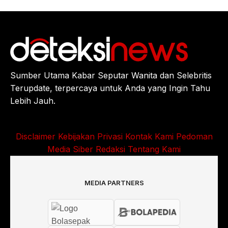
Sumber Utama Kabar Seputar Wanita dan Selebritis
Terupdate, terpercaya untuk Anda yang Ingin Tahu
Lebih Jauh.
Disclaimer
Kebijakan Privasi
Kontak Kami
Pedoman
Media Siber
Redaksi
Tentang Kami
MEDIA PARTNERS