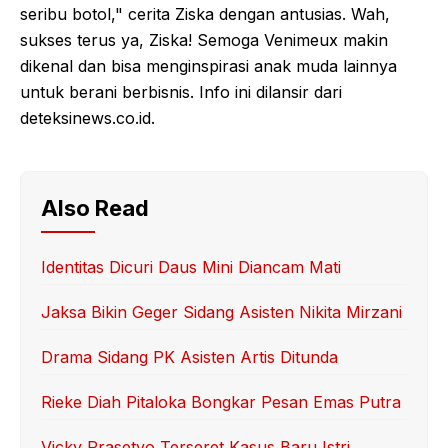
seribu botol," cerita Ziska dengan antusias. Wah,
sukses terus ya, Ziska! Semoga Venimeux makin
dikenal dan bisa menginspirasi anak muda lainnya
untuk berani berbisnis. Info ini dilansir dari
deteksinews.co.id.
Also Read
Identitas Dicuri Daus Mini Diancam Mati
Jaksa Bikin Geger Sidang Asisten Nikita Mirzani
Drama Sidang PK Asisten Artis Ditunda
Rieke Diah Pitaloka Bongkar Pesan Emas Putra
Vicky Prasetyo Terseret Kasus Baru Istri