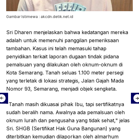
Gambar Istimewa : akcdn.detik.net.id
Sri Dharen menjelaskan bahwa kedatangan mereka
adalah untuk memenuhi panggilan pemeriksaan
tambahan. Kasus ini telah memasuki tahap
penyidikan terkait laporan dugaan tindak pidana
pemalsuan yang dilakukan oleh oknum-oknum di
Kota Semarang. Tanah seluas 1.100 meter persegi
yang terletak di lokasi strategis, Jalan Gajah Mada
Nomor 93, Semarang, menjadi objek sengketa.
"Tanah masih dikuasai pihak Ibu, tapi sertifikatnya
sudah beralih nama. Awalnya ada pemalsuan oleh
oknum lurah dan pengusaha yang tidak sehat," jelas
Sri. SHGB (Sertifikat Hak Guna Bangunan) yang
diterbitkan kemudian dilaporkan oleh almarhum