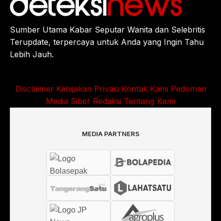
Sumber Utama Kabar Seputar Wanita dan Selebritis
Terupdate, terpercaya untuk Anda yang Ingin Tahu
Lebih Jauh.
Disclaimer
Kebijakan Privasi
Kontak Kami
Pedoman
Media Siber
Redaksi
Tentang Kami
MEDIA PARTNERS