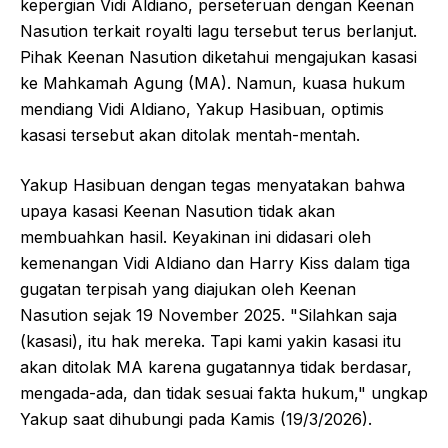
kepergian Vidi Aldiano, perseteruan dengan Keenan
Nasution terkait royalti lagu tersebut terus berlanjut.
Pihak Keenan Nasution diketahui mengajukan kasasi
ke Mahkamah Agung (MA). Namun, kuasa hukum
mendiang Vidi Aldiano, Yakup Hasibuan, optimis
kasasi tersebut akan ditolak mentah-mentah.
Yakup Hasibuan dengan tegas menyatakan bahwa
upaya kasasi Keenan Nasution tidak akan
membuahkan hasil. Keyakinan ini didasari oleh
kemenangan Vidi Aldiano dan Harry Kiss dalam tiga
gugatan terpisah yang diajukan oleh Keenan
Nasution sejak 19 November 2025. "Silahkan saja
(kasasi), itu hak mereka. Tapi kami yakin kasasi itu
akan ditolak MA karena gugatannya tidak berdasar,
mengada-ada, dan tidak sesuai fakta hukum," ungkap
Yakup saat dihubungi pada Kamis (19/3/2026).