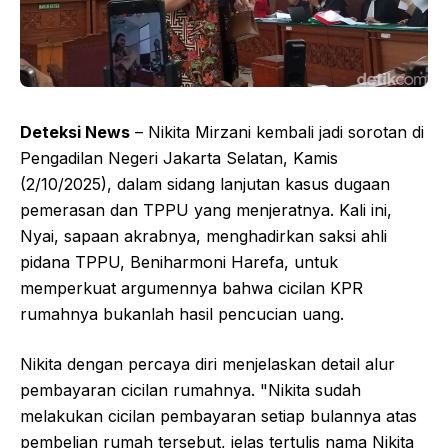
Deteksi News
– Nikita Mirzani kembali jadi sorotan di
Pengadilan Negeri Jakarta Selatan, Kamis
(2/10/2025), dalam sidang lanjutan kasus dugaan
pemerasan dan TPPU yang menjeratnya. Kali ini,
Nyai, sapaan akrabnya, menghadirkan saksi ahli
pidana TPPU, Beniharmoni Harefa, untuk
memperkuat argumennya bahwa cicilan KPR
rumahnya bukanlah hasil pencucian uang.
Nikita dengan percaya diri menjelaskan detail alur
pembayaran cicilan rumahnya. "Nikita sudah
melakukan cicilan pembayaran setiap bulannya atas
pembelian rumah tersebut, jelas tertulis nama Nikita