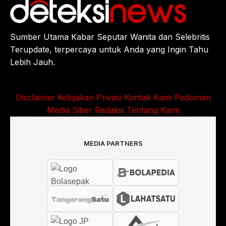
Sumber Utama Kabar Seputar Wanita dan Selebritis
Terupdate, terpercaya untuk Anda yang Ingin Tahu
Lebih Jauh.
Disclaimer
Kebijakan Privasi
Kontak Kami
Pedoman
Media Siber
Redaksi
Tentang Kami
MEDIA PARTNERS