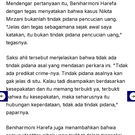
Mendengar pertanyaan itu, Beniharmoni Harefa
dengan tegas menyatakan bahwa kasus Nikita
Mirzani bukanlah tindak pidana pencucian uang.
"Jelas dan tegas sebagaimana sejak awal saya
katakan, itu bukan tindak pidana pencucian uang,"
tegasnya.
Saksi ahli tersebut menjelaskan bahwa tidak ada
tindak pidana asal yang mendasari perkara ini. "Tidak
ada predikat crime-nya. Tindak pidana asalnya kan
gak jelas di situ. Kalau tadi disampaikan berdasarkan
kesepakatan dan itu memang terbukti ya, terbukti
bahwa itu kesepakatan, maka seharusnya itu
hubungan keperdataan, tidak ada tindak pidana,"
paparnya.
Beniharmoni Harefa juga menambahkan bahwa