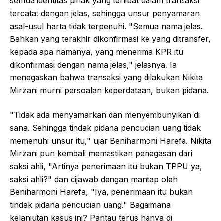
semua identitas pihak yang terlibat dalam transaksi
tercatat dengan jelas, sehingga unsur penyamaran
asal-usul harta tidak terpenuhi. "Semua nama jelas.
Bahkan yang terakhir dikonfirmasi ke yang ditransfer,
kepada apa namanya, yang menerima KPR itu
dikonfirmasi dengan nama jelas," jelasnya. Ia
menegaskan bahwa transaksi yang dilakukan Nikita
Mirzani murni persoalan keperdataan, bukan pidana.
"Tidak ada menyamarkan dan menyembunyikan di
sana. Sehingga tindak pidana pencucian uang tidak
memenuhi unsur itu," ujar Beniharmoni Harefa. Nikita
Mirzani pun kembali memastikan penegasan dari
saksi ahli, "Artinya penerimaan itu bukan TPPU ya,
saksi ahli?" dan dijawab dengan mantap oleh
Beniharmoni Harefa, "Iya, penerimaan itu bukan
tindak pidana pencucian uang." Bagaimana
kelanjutan kasus ini? Pantau terus hanya di