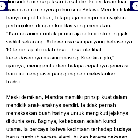
dini sudah menunjukkan bakat dan kecerdasan luar
biasa dalam menyerap ilmu seni Betawi. Mereka tidak
hanya cepat belajar, tetapi juga mampu menyajikan
pertunjukan dengan kualitas yang memukau.
"Karena animo untuk penari aja satu contoh, nggak
sedikit sekarang. Artinya usia sampai yang bahasanya
10 tahun aja itu udah bisa… bisa kita lihat
kecerdasannya masing-masing. Kira-kira gitu,"
ujarnya, menggambarkan betapa cepatnya generasi
baru ini menguasai panggung dan melestarikan
tradisi.
Meski demikian, Mandra memiliki prinsip kuat dalam
mendidik anak-anaknya sendiri. Ia tidak pernah
memaksakan buah hatinya untuk mengikuti jejaknya
di dunia seni. Baginya, kebebasan adalah kunci
utama. Ia percaya bahwa kecintaan terhadap budaya
harus tumbuh secara alami, bukan karena paksaan.