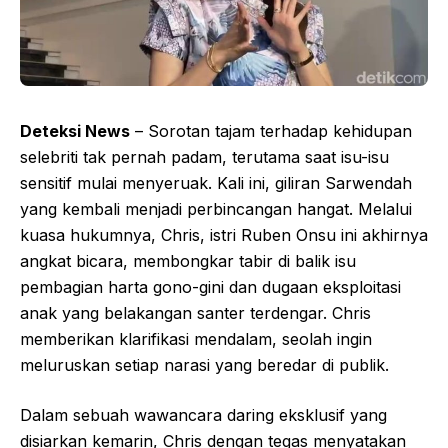
Deteksi News
– Sorotan tajam terhadap kehidupan
selebriti tak pernah padam, terutama saat isu-isu
sensitif mulai menyeruak. Kali ini, giliran Sarwendah
yang kembali menjadi perbincangan hangat. Melalui
kuasa hukumnya, Chris, istri Ruben Onsu ini akhirnya
angkat bicara, membongkar tabir di balik isu
pembagian harta gono-gini dan dugaan eksploitasi
anak yang belakangan santer terdengar. Chris
memberikan klarifikasi mendalam, seolah ingin
meluruskan setiap narasi yang beredar di publik.
Dalam sebuah wawancara daring eksklusif yang
disiarkan kemarin, Chris dengan tegas menyatakan