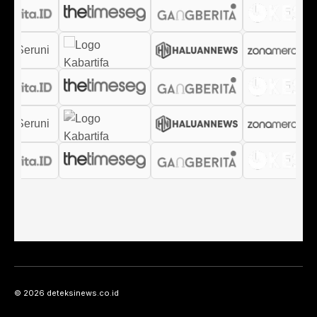
© 2026 deteksinews.co.id