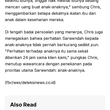
ketemu ibunya, tinggal naik melihat ibunya sedang
mencari uang buat anak-anaknya," sambung Chris,
menggambarkan betapa dekatnya ikatan ibu dan
anak dalam keseharian mereka.
Di tengah badai persoalan yang menerpa, Chris juga
menegaskan bahwa perhatian Sarwendah kepada
anak-anaknya tidak pernah berkurang sedikit pun.
"Perhatian terhadap anaknya itu sama sekali
diberikan 24 jam sama klien kami," pungkas Chris,
menutup wawancara dengan penekanan pada
prioritas utama Sarwendah: anak-anaknya.
(fbr/wes/deteksinews.co.id)
Also Read