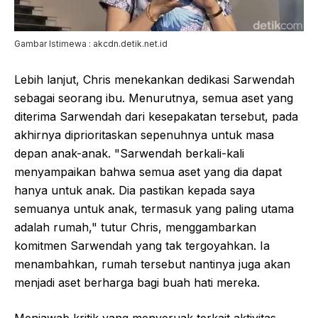
Gambar Istimewa : akcdn.detik.net.id
Lebih lanjut, Chris menekankan dedikasi Sarwendah
sebagai seorang ibu. Menurutnya, semua aset yang
diterima Sarwendah dari kesepakatan tersebut, pada
akhirnya diprioritaskan sepenuhnya untuk masa
depan anak-anak. "Sarwendah berkali-kali
menyampaikan bahwa semua aset yang dia dapat
hanya untuk anak. Dia pastikan kepada saya
semuanya untuk anak, termasuk yang paling utama
adalah rumah," tutur Chris, menggambarkan
komitmen Sarwendah yang tak tergoyahkan. Ia
menambahkan, rumah tersebut nantinya juga akan
menjadi aset berharga bagi buah hati mereka.
Menjawab kritik yang menyeruak terkait aktivitas