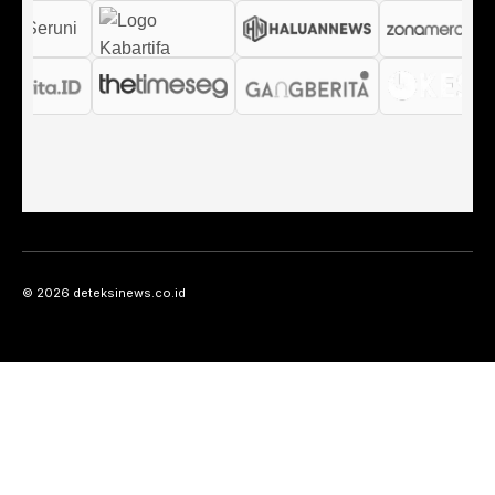
© 2026 deteksinews.co.id