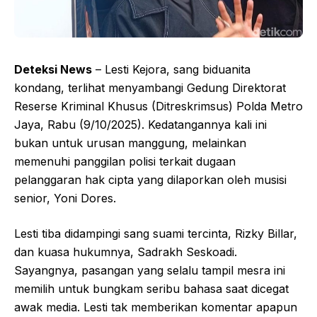
Deteksi News
– Lesti Kejora, sang biduanita
kondang, terlihat menyambangi Gedung Direktorat
Reserse Kriminal Khusus (Ditreskrimsus) Polda Metro
Jaya, Rabu (9/10/2025). Kedatangannya kali ini
bukan untuk urusan manggung, melainkan
memenuhi panggilan polisi terkait dugaan
pelanggaran hak cipta yang dilaporkan oleh musisi
senior, Yoni Dores.
Lesti tiba didampingi sang suami tercinta, Rizky Billar,
dan kuasa hukumnya, Sadrakh Seskoadi.
Sayangnya, pasangan yang selalu tampil mesra ini
memilih untuk bungkam seribu bahasa saat dicegat
awak media. Lesti tak memberikan komentar apapun