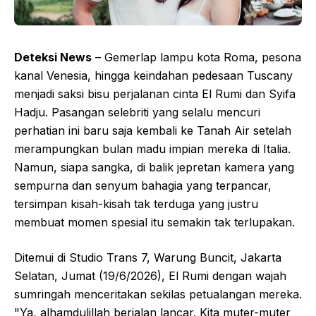
Deteksi News
– Gemerlap lampu kota Roma, pesona
kanal Venesia, hingga keindahan pedesaan Tuscany
menjadi saksi bisu perjalanan cinta El Rumi dan Syifa
Hadju. Pasangan selebriti yang selalu mencuri
perhatian ini baru saja kembali ke Tanah Air setelah
merampungkan bulan madu impian mereka di Italia.
Namun, siapa sangka, di balik jepretan kamera yang
sempurna dan senyum bahagia yang terpancar,
tersimpan kisah-kisah tak terduga yang justru
membuat momen spesial itu semakin tak terlupakan.
Ditemui di Studio Trans 7, Warung Buncit, Jakarta
Selatan, Jumat (19/6/2026), El Rumi dengan wajah
sumringah menceritakan sekilas petualangan mereka.
"Ya, alhamdulillah berjalan lancar. Kita muter-muter