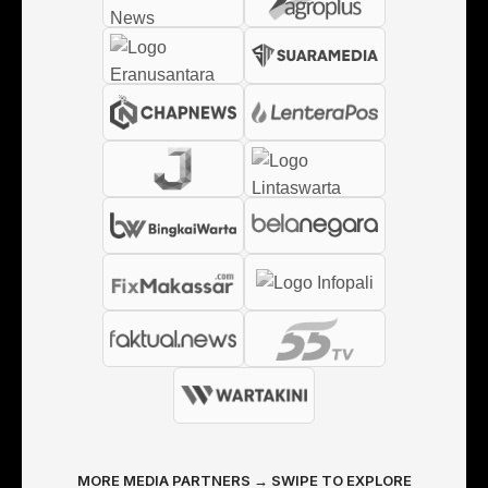
MORE MEDIA PARTNERS → SWIPE TO EXPLORE