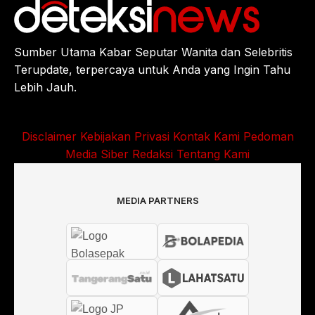
Sumber Utama Kabar Seputar Wanita dan Selebritis
Terupdate, terpercaya untuk Anda yang Ingin Tahu
Lebih Jauh.
Disclaimer
Kebijakan Privasi
Kontak Kami
Pedoman
Media Siber
Redaksi
Tentang Kami
MEDIA PARTNERS