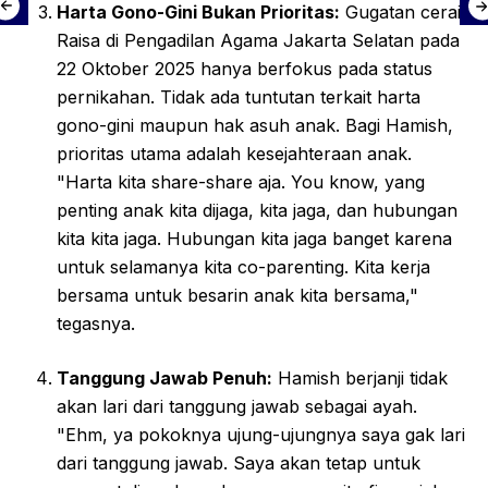
Harta Gono-Gini Bukan Prioritas:
Gugatan cerai
Raisa di Pengadilan Agama Jakarta Selatan pada
22 Oktober 2025 hanya berfokus pada status
pernikahan. Tidak ada tuntutan terkait harta
gono-gini maupun hak asuh anak. Bagi Hamish,
prioritas utama adalah kesejahteraan anak.
"Harta kita share-share aja. You know, yang
penting anak kita dijaga, kita jaga, dan hubungan
kita kita jaga. Hubungan kita jaga banget karena
untuk selamanya kita co-parenting. Kita kerja
bersama untuk besarin anak kita bersama,"
tegasnya.
Tanggung Jawab Penuh:
Hamish berjanji tidak
akan lari dari tanggung jawab sebagai ayah.
"Ehm, ya pokoknya ujung-ujungnya saya gak lari
dari tanggung jawab. Saya akan tetap untuk