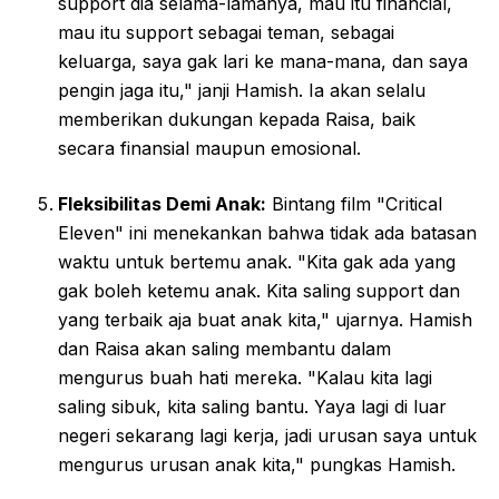
support dia selama-lamanya, mau itu financial,
mau itu support sebagai teman, sebagai
keluarga, saya gak lari ke mana-mana, dan saya
pengin jaga itu," janji Hamish. Ia akan selalu
memberikan dukungan kepada Raisa, baik
secara finansial maupun emosional.
Fleksibilitas Demi Anak:
Bintang film "Critical
Eleven" ini menekankan bahwa tidak ada batasan
waktu untuk bertemu anak. "Kita gak ada yang
gak boleh ketemu anak. Kita saling support dan
yang terbaik aja buat anak kita," ujarnya. Hamish
dan Raisa akan saling membantu dalam
mengurus buah hati mereka. "Kalau kita lagi
saling sibuk, kita saling bantu. Yaya lagi di luar
negeri sekarang lagi kerja, jadi urusan saya untuk
mengurus urusan anak kita," pungkas Hamish.