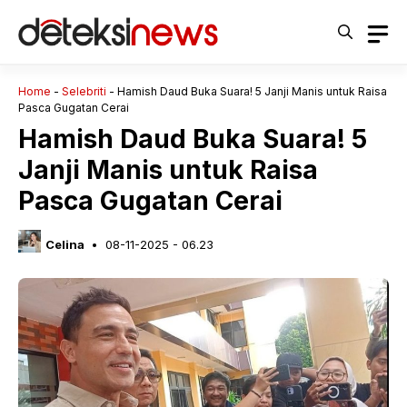
Langsung
ke
isi
Home
-
Selebriti
-
Hamish Daud Buka Suara! 5 Janji Manis untuk Raisa
Pasca Gugatan Cerai
Hamish Daud Buka Suara! 5
Janji Manis untuk Raisa
Pasca Gugatan Cerai
Celina
08-11-2025 - 06.23