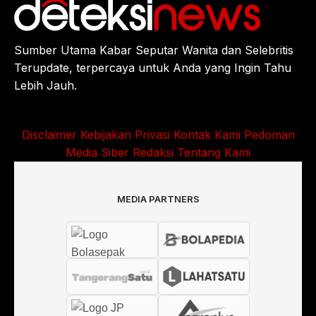
Sumber Utama Kabar Seputar Wanita dan Selebritis
Terupdate, terpercaya untuk Anda yang Ingin Tahu
Lebih Jauh.
Disclaimer
Kebijakan Privasi
Kontak Kami
Pedoman
Media Siber
Redaksi
Tentang Kami
MEDIA PARTNERS