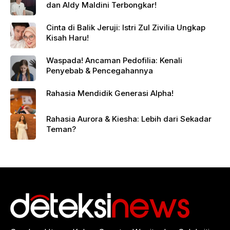
dan Aldy Maldini Terbongkar!
Cinta di Balik Jeruji: Istri Zul Zivilia Ungkap
Kisah Haru!
Waspada! Ancaman Pedofilia: Kenali
Penyebab & Pencegahannya
Rahasia Mendidik Generasi Alpha!
Rahasia Aurora & Kiesha: Lebih dari Sekadar
Teman?