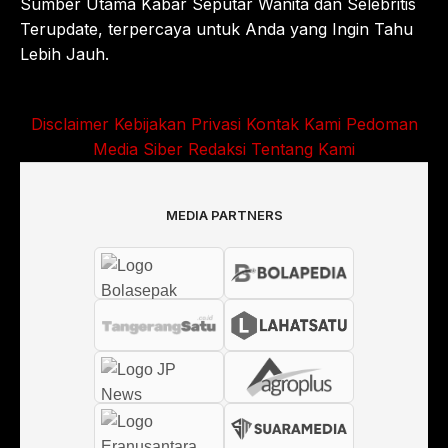
Sumber Utama Kabar Seputar Wanita dan Selebritis
Terupdate, terpercaya untuk Anda yang Ingin Tahu
Lebih Jauh.
Disclaimer
Kebijakan Privasi
Kontak Kami
Pedoman
Media Siber
Redaksi
Tentang Kami
MEDIA PARTNERS