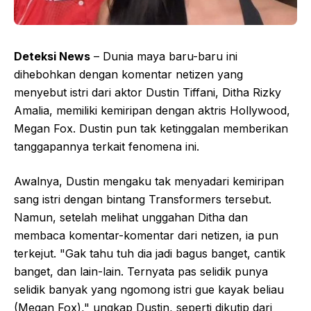
Deteksi News
– Dunia maya baru-baru ini
dihebohkan dengan komentar netizen yang
menyebut istri dari aktor Dustin Tiffani, Ditha Rizky
Amalia, memiliki kemiripan dengan aktris Hollywood,
Megan Fox. Dustin pun tak ketinggalan memberikan
tanggapannya terkait fenomena ini.
Awalnya, Dustin mengaku tak menyadari kemiripan
sang istri dengan bintang Transformers tersebut.
Namun, setelah melihat unggahan Ditha dan
membaca komentar-komentar dari netizen, ia pun
terkejut. "Gak tahu tuh dia jadi bagus banget, cantik
banget, dan lain-lain. Ternyata pas selidik punya
selidik banyak yang ngomong istri gue kayak beliau
(Megan Fox)," ungkap Dustin, seperti dikutip dari