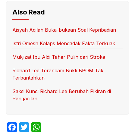
Also Read
Aisyah Aqilah Buka-bukaan Soal Kepribadian
Istri Omesh Kolaps Mendadak Fakta Terkuak
Mukjizat Ibu Aldi Taher Pulih dari Stroke
Richard Lee Terancam Bukti BPOM Tak
Terbantahkan
Saksi Kunci Richard Lee Berubah Pikiran di
Pengadilan
F
T
W