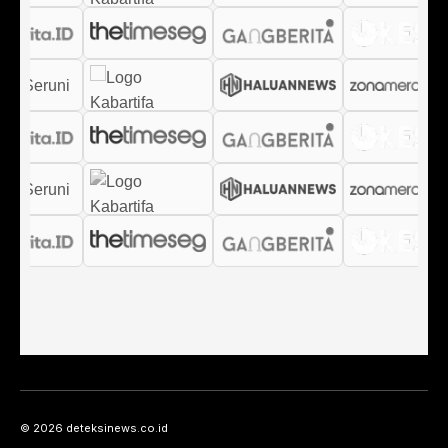
© 2026 deteksinews.co.id