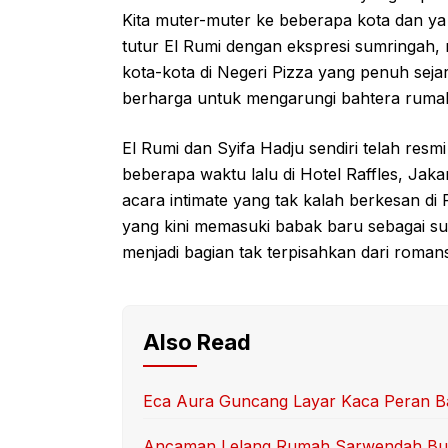
Kita muter-muter ke beberapa kota dan 
tutur El Rumi dengan ekspresi sumringah
kota-kota di Negeri Pizza yang penuh seja
berharga untuk mengarungi bahtera ruma
El Rumi dan Syifa Hadju sendiri telah resmi
beberapa waktu lalu di Hotel Raffles, Jaka
acara intimate yang tak kalah berkesan di 
yang kini memasuki babak baru sebagai suam
menjadi bagian tak terpisahkan dari roman
Also Read
Eca Aura Guncang Layar Kaca Peran B
Ancaman Lelang Rumah Sarwendah Bu