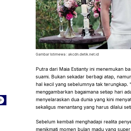
Gambar Istimewa : akcdn.detik.net.id
Putra dari Maia Estianty ini menemukan ba
suami. Bukan sekadar berbagi atap, namun 
hal kecil yang sebelumnya tak terungkap.
menggambarkan bagaimana setiap hari ad
menyelaraskan dua dunia yang kini menyatu
sekaligus menantang yang harus dilalui se
Sebelum kembali menghadapi realita penyes
menikmati momen bulan madu yang super roma