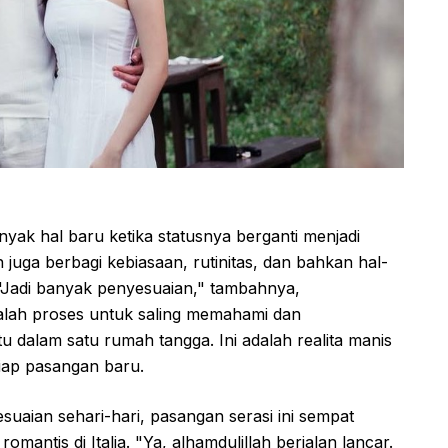
nyak hal baru ketika statusnya berganti menjadi
juga berbagi kebiasaan, rutinitas, dan bahkan hal-
 "Jadi banyak penyesuaian," tambahnya,
alah proses untuk saling memahami dan
 dalam satu rumah tangga. Ini adalah realita manis
tiap pasangan baru.
uaian sehari-hari, pasangan serasi ini sempat
ntis di Italia. "Ya, alhamdulillah berjalan lancar.