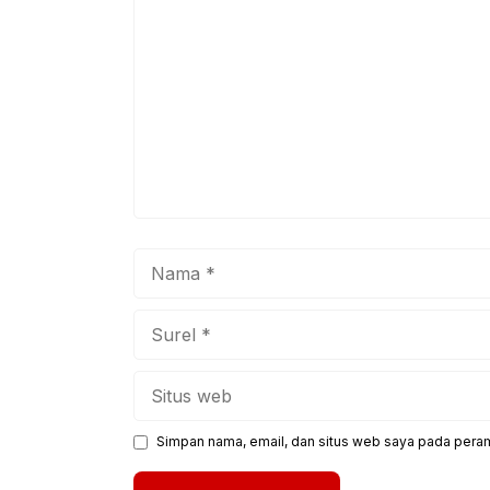
k
Nama
Surel
Situs
web
Simpan nama, email, dan situs web saya pada peram