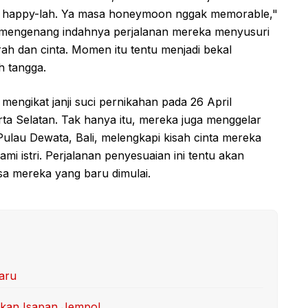
ya happy-lah. Ya masa honeymoon nggak memorable,"
, mengenang indahnya perjalanan mereka menyusuri
rah dan cinta. Momen itu tentu menjadi bekal
h tangga.
 mengikat janji suci pernikahan pada 26 April
rta Selatan. Tak hanya itu, mereka juga menggelar
Pulau Dewata, Bali, melengkapi kisah cinta mereka
i istri. Perjalanan penyesuaian ini tentu akan
sa mereka yang baru dimulai.
aru
kan Isapan Jempol