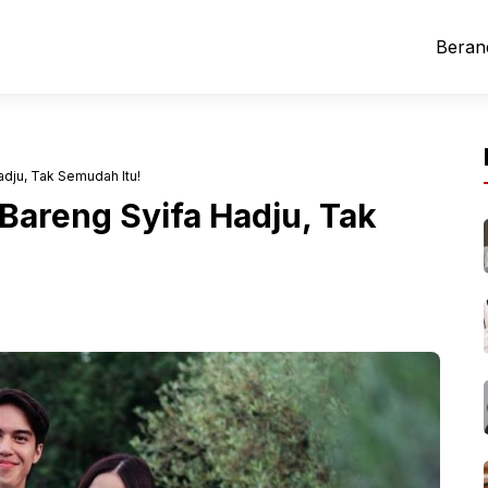
Beran
adju, Tak Semudah Itu!
 Bareng Syifa Hadju, Tak