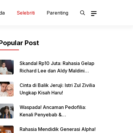
da
Selebriti
Parenting
Popular Post
Skandal Rp10 Juta: Rahasia Gelap
Richard Lee dan Aldy Maldini
Terbongkar!
Cinta di Balik Jeruji: Istri Zul Zivilia
Ungkap Kisah Haru!
Waspada! Ancaman Pedofilia:
Kenali Penyebab &
Pencegahannya
Rahasia Mendidik Generasi Alpha!