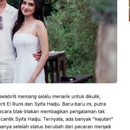
lebriti memang selalu menarik untuk dikulik,
rti El Rumi dan Syifa Hadju. Baru-baru ini, putra
 secara blak-blakan membagikan pengalaman tak
cantik Syifa Hadju. Ternyata, ada banyak "kejutan"
anya setelah status berubah dari pacaran menjadi