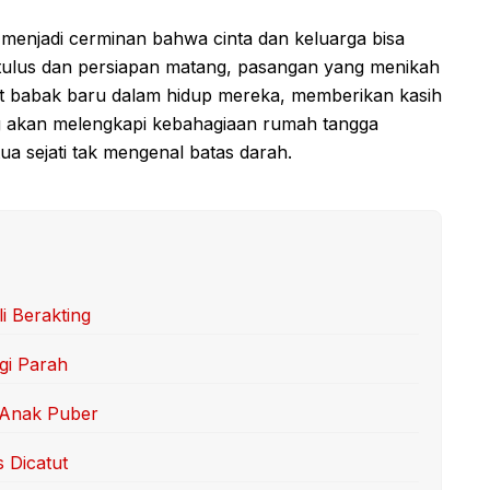
 menjadi cerminan bahwa cinta dan keluarga bisa
 tulus dan persiapan matang, pasangan yang menikah
t babak baru dalam hidup mereka, memberikan kasih
ng akan melengkapi kebahagiaan rumah tangga
a sejati tak mengenal batas darah.
i Berakting
gi Parah
 Anak Puber
s Dicatut