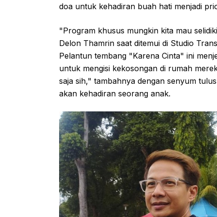
doa untuk kehadiran buah hati menjadi prio
"Program khusus mungkin kita mau selidiki
Delon Thamrin saat ditemui di Studio Tran
Pelantun tembang "Karena Cinta" ini menje
untuk mengisi kekosongan di rumah mereka 
saja sih," tambahnya dengan senyum tul
akan kehadiran seorang anak.