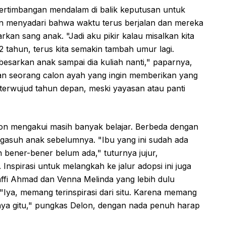
 pertimbangan mendalam di balik keputusan untuk
lon menyadari bahwa waktu terus berjalan dan mereka
kan sang anak. "Jadi aku pikir kalau misalkan kita
 tahun, terus kita semakin tambah umur lagi.
sarkan anak sampai dia kuliah nanti," paparnya,
an seorang calon ayah yang ingin memberikan yang
a terwujud tahun depan, meski yayasan atau panti
lon mengakui masih banyak belajar. Berbeda dengan
gasuh anak sebelumnya. "Ibu yang ini sudah ada
 bener-bener belum ada," tuturnya jujur,
spirasi untuk melangkah ke jalur adopsi ini juga
Raffi Ahmad dan Venna Melinda yang lebih dulu
Iya, memang terinspirasi dari situ. Karena memang
nya gitu," pungkas Delon, dengan nada penuh harap