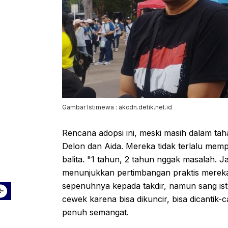
Gambar Istimewa : akcdn.detik.net.id
Rencana adopsi ini, meski masih dalam tah
Delon dan Aida. Mereka tidak terlalu mem
balita. "1 tahun, 2 tahun nggak masalah. Ja
menunjukkan pertimbangan praktis mereka
sepenuhnya kepada takdir, namun sang ist
cewek karena bisa dikuncir, bisa dicantik-
penuh semangat.