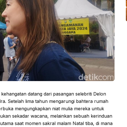
kehangatan datang dari pasangan selebriti Delon
ndra. Setelah lima tahun mengarungi bahtera rumah
erbuka mengungkapkan niat mulia mereka untuk
bukan sekadar wacana, melainkan sebuah kerinduan
utama saat momen sakral malam Natal tiba, di mana