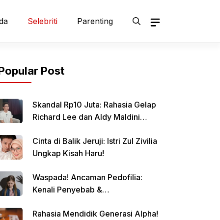
da
Selebriti
Parenting
Popular Post
Skandal Rp10 Juta: Rahasia Gelap
Richard Lee dan Aldy Maldini
Terbongkar!
Cinta di Balik Jeruji: Istri Zul Zivilia
Ungkap Kisah Haru!
Waspada! Ancaman Pedofilia:
Kenali Penyebab &
Pencegahannya
Rahasia Mendidik Generasi Alpha!