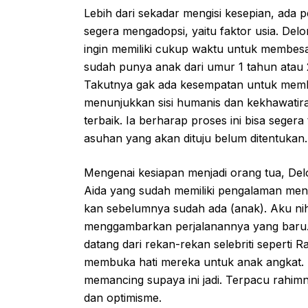
Lebih dari sekadar mengisi kesepian, ada
segera mengadopsi, yaitu faktor usia. De
ingin memiliki cukup waktu untuk membesar
sudah punya anak dari umur 1 tahun atau 2
Takutnya gak ada kesempatan untuk membe
menunjukkan sisi humanis dan kekhawatir
terbaik. Ia berharap proses ini bisa seger
asuhan yang akan dituju belum ditentukan.
Mengenai kesiapan menjadi orang tua, De
Aida yang sudah memiliki pengalaman men
kan sebelumnya sudah ada (anak). Aku nih
menggambarkan perjalanannya yang baru. In
datang dari rekan-rekan selebriti seperti 
membuka hati mereka untuk anak angkat. "
memancing supaya ini jadi. Terpacu rahim
dan optimisme.