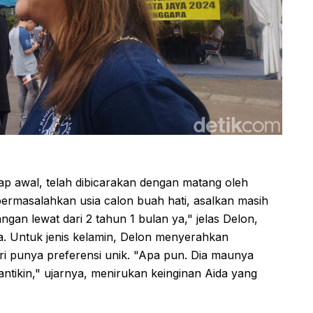
ap awal, telah dibicarakan dengan matang oleh
permasalahkan usia calon buah hati, asalkan masih
ngan lewat dari 2 tahun 1 bulan ya," jelas Delon,
. Untuk jenis kelamin, Delon menyerahkan
ri punya preferensi unik. "Apa pun. Dia maunya
cantikin," ujarnya, menirukan keinginan Aida yang