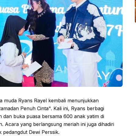
ha muda Ryans Rayel kembali menunjukkan
madan Penuh Cinta". Kali ini, Ryans berbagi
 dan buka puasa bersama 600 anak yatim di
 Acara yang berlangsung meriah ini juga dihadiri
k pedangdut Dewi Perssik.