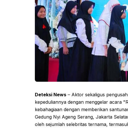
Deteksi News
– Aktor sekaligus pengusa
kepeduliannya dengan menggelar acara "Ra
kebahagiaan dengan memberikan santunan
Gedung Nyi Ageng Serang, Jakarta Selatan.
oleh sejumlah selebritas ternama, termasu