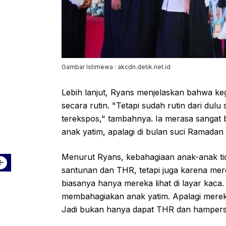
Gambar Istimewa : akcdn.detik.net.id
Lebih lanjut, Ryans menjelaskan bahwa keg
secara rutin. "Tetapi sudah rutin dari dulu
terekspos," tambahnya. Ia merasa sangat 
anak yatim, apalagi di bulan suci Ramadan
Menurut Ryans, kebahagiaan anak-anak t
santunan dan THR, tetapi juga karena mer
biasanya hanya mereka lihat di layar kaca
membahagiakan anak yatim. Apalagi mereka 
Jadi bukan hanya dapat THR dan hampers le