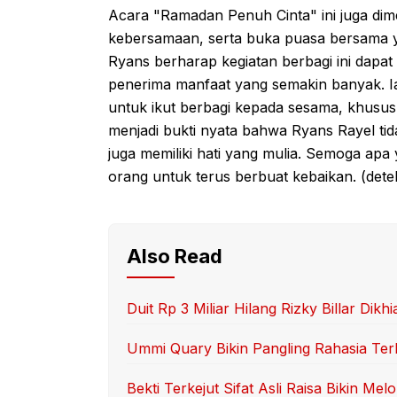
Acara "Ramadan Penuh Cinta" ini juga di
kebersamaan, serta buka puasa bersama 
Ryans berharap kegiatan berbagi ini dapat
penerima manfaat yang semakin banyak. I
untuk ikut berbagi kepada sesama, khususn
menjadi bukti nyata bahwa Ryans Rayel tida
juga memiliki hati yang mulia. Semoga apa
orang untuk terus berbuat kebaikan. (dete
Also Read
Duit Rp 3 Miliar Hilang Rizky Billar Dikhi
Ummi Quary Bikin Pangling Rahasia Te
Bekti Terkejut Sifat Asli Raisa Bikin Mel