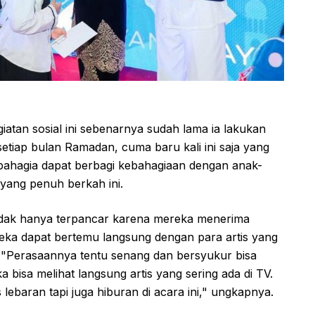
iatan sosial ini sebenarnya sudah lama ia lakukan
 setiap bulan Ramadan, cuma baru kali ini saja yang
bahagia dapat berbagi kebahagiaan dengan anak-
 yang penuh berkah ini.
idak hanya terpancar karena mereka menerima
eka dapat bertemu langsung dengan para artis yang
. "Perasaannya tentu senang dan bersyukur bisa
bisa melihat langsung artis yang sering ada di TV.
baran tapi juga hiburan di acara ini," ungkapnya.