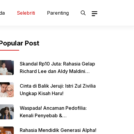
da
Selebriti
Parenting
Popular Post
Skandal Rp10 Juta: Rahasia Gelap
Richard Lee dan Aldy Maldini
Terbongkar!
Cinta di Balik Jeruji: Istri Zul Zivilia
Ungkap Kisah Haru!
Waspada! Ancaman Pedofilia:
Kenali Penyebab &
Pencegahannya
Rahasia Mendidik Generasi Alpha!