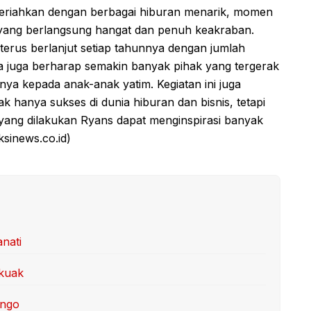
meriahkan dengan berbagai hiburan menarik, momen
yang berlangsung hangat dan penuh keakraban.
 terus berlanjut setiap tahunnya dengan jumlah
a juga berharap semakin banyak pihak yang tergerak
ya kepada anak-anak yatim. Kegiatan ini juga
k hanya sukses di dunia hiburan dan bisnis, tetapi
 yang dilakukan Ryans dapat menginspirasi banyak
ksinews.co.id)
anati
rkuak
ongo