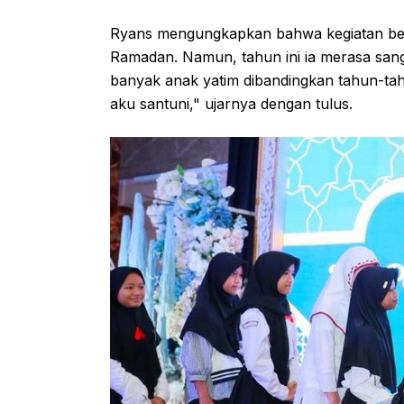
Ryans mengungkapkan bahwa kegiatan berb
Ramadan. Namun, tahun ini ia merasa san
banyak anak yatim dibandingkan tahun-t
aku santuni," ujarnya dengan tulus.