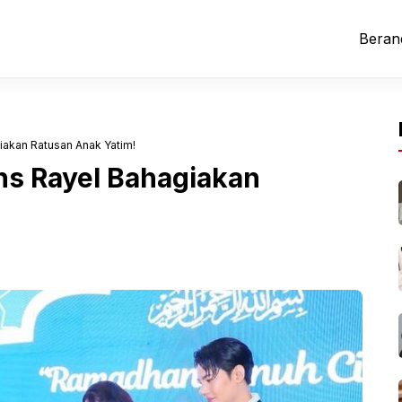
Beran
akan Ratusan Anak Yatim!
s Rayel Bahagiakan