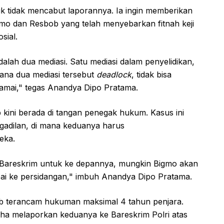
k tidak mencabut laporannya. Ia ingin memberikan
gmo dan Resbob yang telah menyebarkan fitnah keji
sial.
 adalah dua mediasi. Satu mediasi dalam penyelidikan,
mana dua mediasi tersebut
deadlock
, tidak bisa
damai," tegas Anandya Dipo Pratama.
kini berada di tangan penegak hukum. Kasus ini
engadilan, di mana keduanya harus
eka.
i Bareskrim untuk ke depannya, mungkin Bigmo akan
mpai ke persidangan," imbuh Anandya Dipo Pratama.
b terancam hukuman maksimal 4 tahun penjara.
lsha melaporkan keduanya ke Bareskrim Polri atas