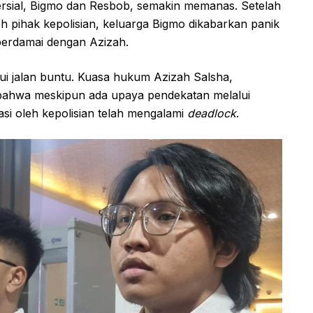
rsial, Bigmo dan Resbob, semakin memanas. Setelah
h pihak kepolisian, keluarga Bigmo dikabarkan panik
berdamai dengan Azizah.
i jalan buntu. Kuasa hukum Azizah Salsha,
ahwa meskipun ada upaya pendekatan melalui
tasi oleh kepolisian telah mengalami
deadlock
.