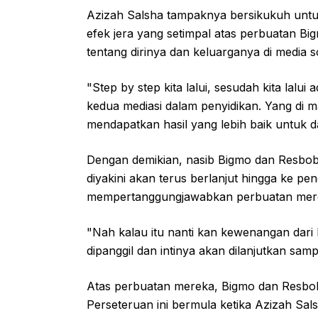
Azizah Salsha tampaknya bersikukuh untu
efek jera yang setimpal atas perbuatan Bi
tentang dirinya dan keluarganya di media so
"Step by step kita lalui, sesudah kita lalui
kedua mediasi dalam penyidikan. Yang di 
mendapatkan hasil yang lebih baik untuk 
Dengan demikian, nasib Bigmo dan Resbob 
diyakini akan terus berlanjut hingga ke p
mempertanggungjawabkan perbuatan mer
"Nah kalau itu nanti kan kewenangan dar
dipanggil dan intinya akan dilanjutkan sa
Atas perbuatan mereka, Bigmo dan Resbo
Perseteruan ini bermula ketika Azizah Sa