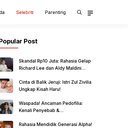
da
Selebriti
Parenting
Popular Post
Skandal Rp10 Juta: Rahasia Gelap
Richard Lee dan Aldy Maldini
Terbongkar!
Cinta di Balik Jeruji: Istri Zul Zivilia
Ungkap Kisah Haru!
Waspada! Ancaman Pedofilia:
Kenali Penyebab &
Pencegahannya
Rahasia Mendidik Generasi Alpha!