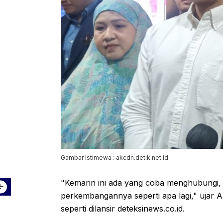
Gambar Istimewa : akcdn.detik.net.id
"Kemarin ini ada yang coba menghubungi, 
perkembangannya seperti apa lagi," ujar A
seperti dilansir deteksinews.co.id.