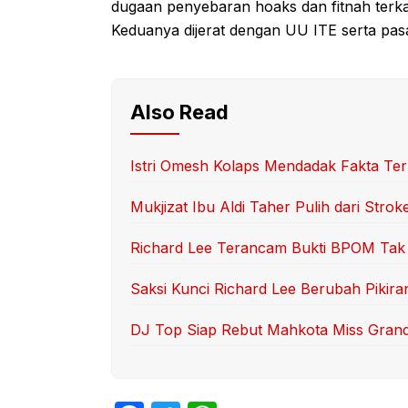
dugaan penyebaran hoaks dan fitnah terkai
Keduanya dijerat dengan UU ITE serta pa
Also Read
Istri Omesh Kolaps Mendadak Fakta Te
Mukjizat Ibu Aldi Taher Pulih dari Strok
Richard Lee Terancam Bukti BPOM Tak
Saksi Kunci Richard Lee Berubah Pikira
DJ Top Siap Rebut Mahkota Miss Grand