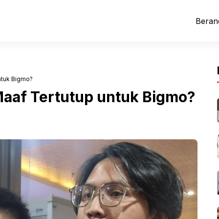
Beran
untuk Bigmo?
Maaf Tertutup untuk Bigmo?