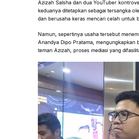
Azizah Salsha dan dua YouTuber kontrove
keduanya ditetapkan sebagai tersangka ole
dan berusaha keras mencari celah untuk 
Namun, sepertinya usaha tersebut menemu
Anandya Dipo Pratama, mengungkapkan b
teman Azizah, proses mediasi yang difasili