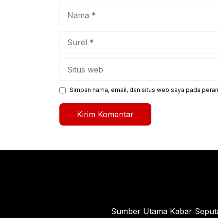
Nama
Surel
Situs
web
Simpan nama, email, dan situs web saya pada peram
Sumber Utama Kabar Seputar 