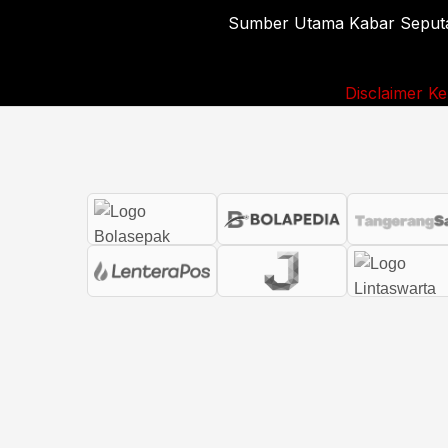
Sumber Utama Kabar Seputar 
Disclaimer
Ke