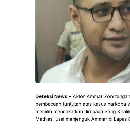
Deteksi News
– Aktor Ammar Zoni tengah 
pembacaan tuntutan atas kasus narkoba ya
memilih mendekatkan diri pada Sang Khali
Mathias, usai menjenguk Ammar di Lapas C