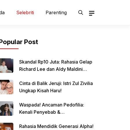
da
Selebriti
Parenting
Popular Post
Skandal Rp10 Juta: Rahasia Gelap
Richard Lee dan Aldy Maldini
Terbongkar!
Cinta di Balik Jeruji: Istri Zul Zivilia
Ungkap Kisah Haru!
Waspada! Ancaman Pedofilia:
Kenali Penyebab &
Pencegahannya
Rahasia Mendidik Generasi Alpha!