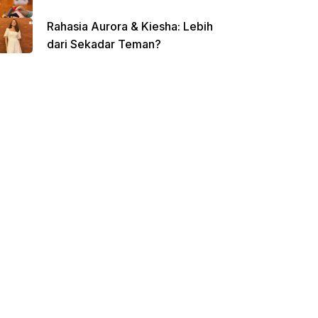
Rahasia Aurora & Kiesha: Lebih
dari Sekadar Teman?