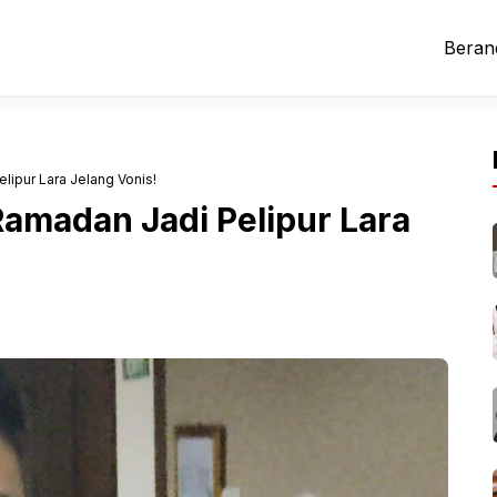
Beran
ipur Lara Jelang Vonis!
amadan Jadi Pelipur Lara