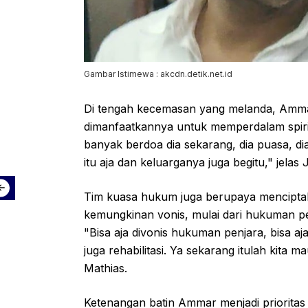
Gambar Istimewa : akcdn.detik.net.id
Di tengah kecemasan yang melanda, Amma
dimanfaatkannya untuk memperdalam spiritu
banyak berdoa dia sekarang, dia puasa, di
itu aja dan keluarganya juga begitu," jelas
Tim kuasa hukum juga berupaya menciptak
kemungkinan vonis, mulai dari hukuman pen
"Bisa aja divonis hukuman penjara, bisa aj
juga rehabilitasi. Ya sekarang itulah kita
Mathias.
Ketenangan batin Ammar menjadi prioritas 