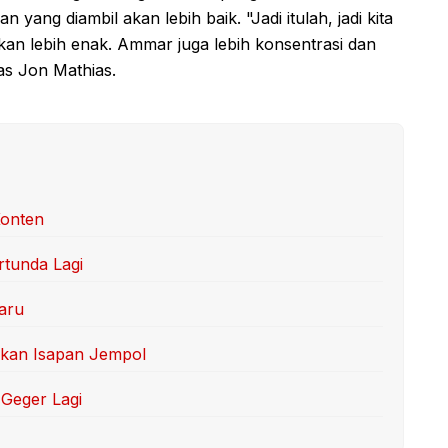
ang diambil akan lebih baik. "Jadi itulah, jadi kita
an lebih enak. Ammar juga lebih konsentrasi dan
as Jon Mathias.
Konten
tunda Lagi
aru
kan Isapan Jempol
Geger Lagi