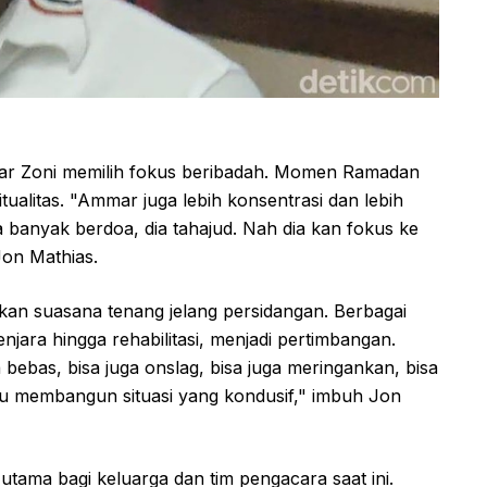
r Zoni memilih fokus beribadah. Momen Ramadan
alitas. "Ammar juga lebih konsentrasi dan lebih
a banyak berdoa, dia tahajud. Nah dia kan fokus ke
 Jon Mathias.
an suasana tenang jelang persidangan. Berbagai
jara hingga rehabilitasi, menjadi pertimbangan.
a bebas, bisa juga onslag, bisa juga meringankan, bisa
 mau membangun situasi yang kondusif," imbuh Jon
utama bagi keluarga dan tim pengacara saat ini.