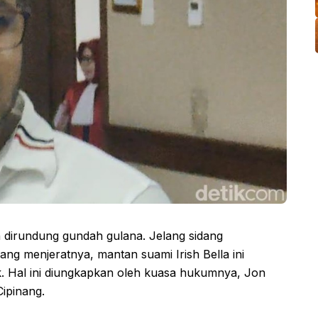
dirundung gundah gulana. Jelang sidang
ng menjeratnya, mantan suami Irish Bella ini
k. Hal ini diungkapkan oleh kuasa hukumnya, Jon
ipinang.