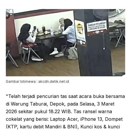
Gambar Istimewa : akcdn.detik.net.id
"Telah terjadi pencurian tas saat acara buka bersama
di Warung Taburai, Depok, pada Selasa, 3 Maret
2026 sekitar pukul 18.22 WIB. Tas ransel warna
cokelat yang berisi: Laptop Acer, iPhone 13, Dompet
(KTP, kartu debit Mandiri & BNI), Kunci kos & kunci