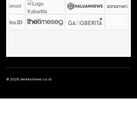
© 2026 deteksinews.co.id