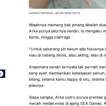
Gambar Istimewa : akcdn.detik.net.id
Wajahnya memang bak pinang dibelah dua d
Arka punya jalurnya sendiri. Ia mengaku ma
bisnis, hingga olahraga.
"Untuk sekarang sih belum ada fokusnya
mau di cabang bisnis, atau akting, atau di
Anjasmara sendiri ternyata tak pernah m
sang ayah memberikan kebebasan penuh, a
bilang, selama kamu
happy
di situ, selama
jelasnya.
Siapa sangka, Arka justru punya prestasi 
meraih medali emas di ajang SEA Games. 