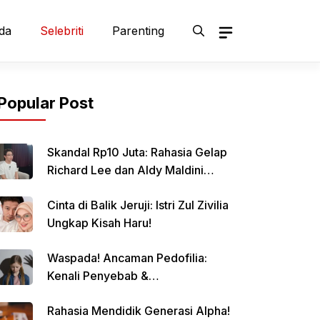
da
Selebriti
Parenting
Popular Post
Skandal Rp10 Juta: Rahasia Gelap
Richard Lee dan Aldy Maldini
Terbongkar!
Cinta di Balik Jeruji: Istri Zul Zivilia
Ungkap Kisah Haru!
Waspada! Ancaman Pedofilia:
Kenali Penyebab &
Pencegahannya
Rahasia Mendidik Generasi Alpha!