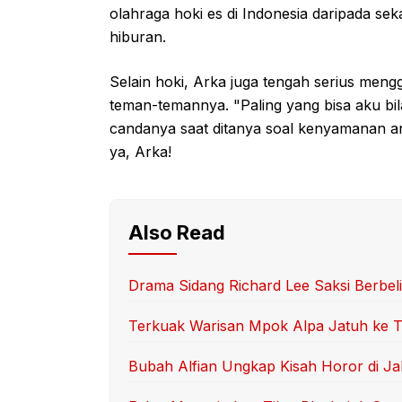
olahraga hoki es di Indonesia daripada s
hiburan.
Selain hoki, Arka juga tengah serius men
teman-temannya. "Paling yang bisa aku bil
candanya saat ditanya soal kenyamanan an
ya, Arka!
Also Read
Drama Sidang Richard Lee Saksi Berbelit
Terkuak Warisan Mpok Alpa Jatuh ke T
Bubah Alfian Ungkap Kisah Horor di Ja