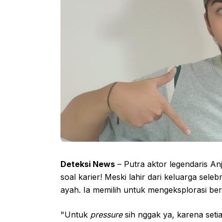
Deteksi News
– Putra aktor legendaris An
soal karier! Meski lahir dari keluarga sel
ayah. Ia memilih untuk mengeksplorasi ber
"Untuk
pressure
sih nggak ya, karena seti