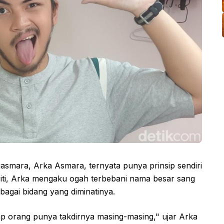
jasmara, Arka Asmara, ternyata punya prinsip sendiri
ebriti, Arka mengaku ogah terbebani nama besar sang
bagai bidang yang diminatinya.
ap orang punya takdirnya masing-masing," ujar Arka