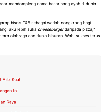
ekadar mendompleng nama besar sang ayah di dunia
ggarap bisnis F&B sebagai wadah nongkrong bagi
ang, aku lebih suka
cheeseburger
daripada pizza,"
tara olahraga dan dunia hiburan. Wah, sukses terus
 Alibi Kuat
angan Ini
lan Raya