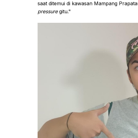
saat ditemui di kawasan Mampang Prapata
pressure
gitu."