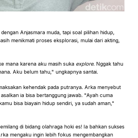
engan Anjasmara muda, tapi soal pilihan hidup,
sih menikmati proses eksplorasi, mulai dari akting,
 ke mana karena aku masih suka
explore
. Nggak tahu
 mana. Aku belum tahu," ungkapnya santai.
emaksakan kehendak pada putranya. Arka menyebut
salkan ia bisa bertanggung jawab. "Ayah cuma
 kamu bisa biayain hidup sendiri, ya sudah aman,"
gemilang di bidang olahraga hoki es! Ia bahkan sukses
Arka mengaku ingin lebih fokus mengembangkan