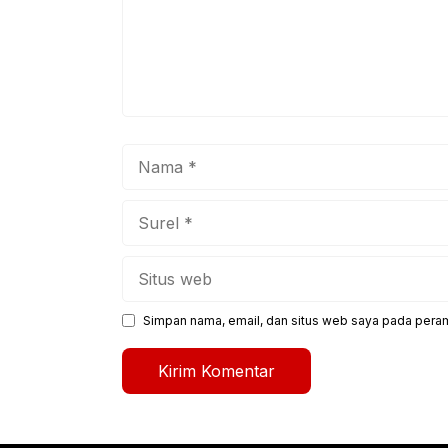
Nama
Surel
Situs
web
Simpan nama, email, dan situs web saya pada peram