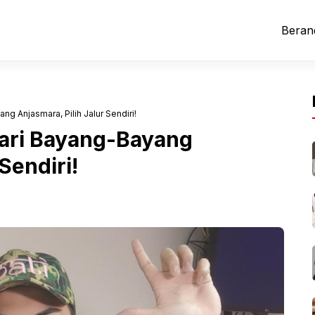
Beran
g Anjasmara, Pilih Jalur Sendiri!
ari Bayang-Bayang
Sendiri!