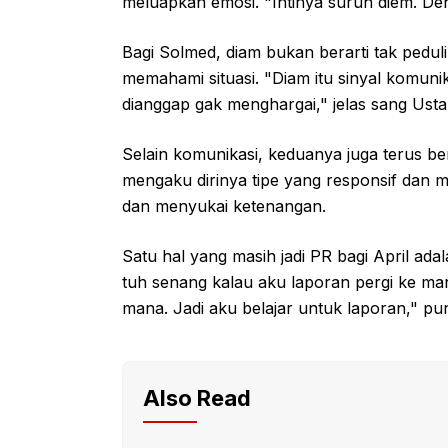
meluapkan emosi. "Intinya suruh diem. Deng
Bagi Solmed, diam bukan berarti tak peduli
memahami situasi. "Diam itu sinyal komunikas
dianggap gak menghargai," jelas sang Usta
Selain komunikasi, keduanya juga terus be
mengaku dirinya tipe yang responsif dan 
dan menyukai ketenangan.
Satu hal yang masih jadi PR bagi April ad
tuh senang kalau aku laporan pergi ke ma
mana. Jadi aku belajar untuk laporan," pun
Also Read