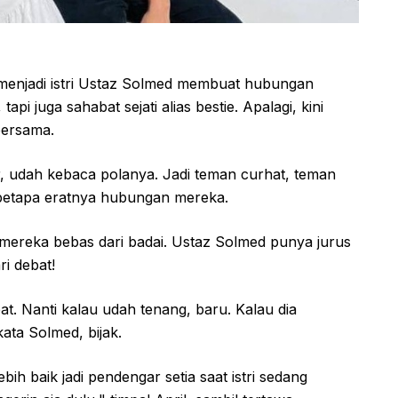
e menjadi istri Ustaz Solmed membuat hubungan
api juga sahabat sejati alias bestie. Apalagi, kini
bersama.
r, udah kebaca polanya. Jadi teman curhat, teman
 betapa eratnya hubungan mereka.
 mereka bebas dari badai. Ustaz Solmed punya jurus
ri debat!
bat. Nanti kalau udah tenang, baru. Kalau dia
ata Solmed, bijak.
ih baik jadi pendengar setia saat istri sedang