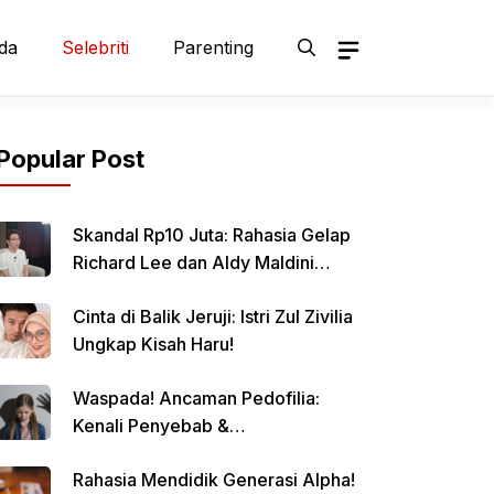
da
Selebriti
Parenting
Popular Post
Skandal Rp10 Juta: Rahasia Gelap
Richard Lee dan Aldy Maldini
Terbongkar!
Cinta di Balik Jeruji: Istri Zul Zivilia
Ungkap Kisah Haru!
Waspada! Ancaman Pedofilia:
Kenali Penyebab &
Pencegahannya
Rahasia Mendidik Generasi Alpha!