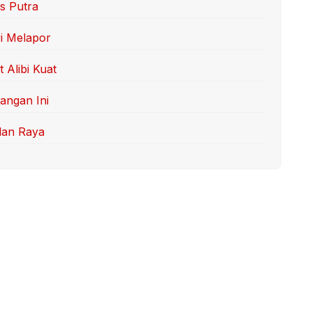
s Putra
ri Melapor
 Alibi Kuat
angan Ini
lan Raya