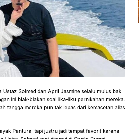
a Ustaz Solmed dan April Jasmine selalu mulus bak
gan ini blak-blakan soal lika-liku pernikahan mereka.
ah tangga mereka pun tak lepas dari kemacetan alias
ayak Pantura, tapi justru jadi tempat favorit karena
ap Ustaz Solmed saat ditemui di Studio Rumpi