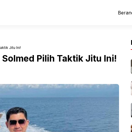
Beran
tik Jitu Ini!
olmed Pilih Taktik Jitu Ini!