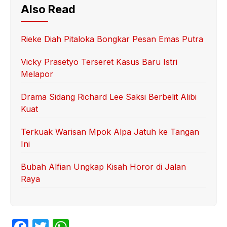
Also Read
Rieke Diah Pitaloka Bongkar Pesan Emas Putra
Vicky Prasetyo Terseret Kasus Baru Istri
Melapor
Drama Sidang Richard Lee Saksi Berbelit Alibi
Kuat
Terkuak Warisan Mpok Alpa Jatuh ke Tangan
Ini
Bubah Alfian Ungkap Kisah Horor di Jalan
Raya
F
T
W