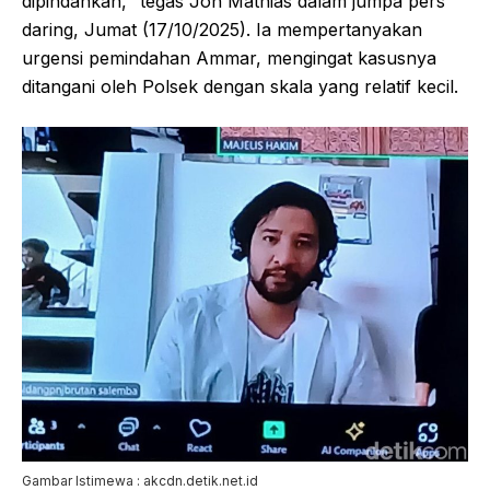
dipindahkan," tegas Jon Mathias dalam jumpa pers
daring, Jumat (17/10/2025). Ia mempertanyakan
urgensi pemindahan Ammar, mengingat kasusnya
ditangani oleh Polsek dengan skala yang relatif kecil.
Gambar Istimewa : akcdn.detik.net.id