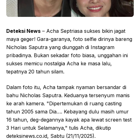
Deteksi News
– Acha Septriasa sukses bikin jagat
maya geger! Gara-garanya, foto selfie dirinya bareng
Nicholas Saputra yang diunggah di Instagram
pribadinya. Bukan sekadar foto biasa, unggahan ini
sukses memicu nostalgia Acha ke masa lalu,
tepatnya 20 tahun silam.
Dalam foto itu, Acha tampak nyaman bersandar di
bahu Nicholas Saputra. Keduanya tersenyum manis
ke arah kamera. "Dipertemukan di ruang casting
tahun 2005 sama Dia…. Kebayang dulu masih umur
16 tahun, deg-degannya kayak apa lewat screen test
3 Hari untuk Selamanya," tulis Acha, dikutip
deteksinews.co.id, Sabtu (21/11/2025).