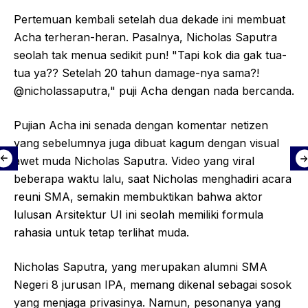
Pertemuan kembali setelah dua dekade ini membuat
Acha terheran-heran. Pasalnya, Nicholas Saputra
seolah tak menua sedikit pun! "Tapi kok dia gak tua-
tua ya?? Setelah 20 tahun damage-nya sama?!
@nicholassaputra," puji Acha dengan nada bercanda.
Pujian Acha ini senada dengan komentar netizen
yang sebelumnya juga dibuat kagum dengan visual
awet muda Nicholas Saputra. Video yang viral
beberapa waktu lalu, saat Nicholas menghadiri acara
reuni SMA, semakin membuktikan bahwa aktor
lulusan Arsitektur UI ini seolah memiliki formula
rahasia untuk tetap terlihat muda.
Nicholas Saputra, yang merupakan alumni SMA
Negeri 8 jurusan IPA, memang dikenal sebagai sosok
yang menjaga privasinya. Namun, pesonanya yang