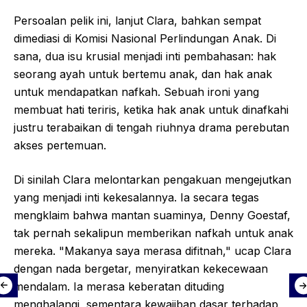
Persoalan pelik ini, lanjut Clara, bahkan sempat
dimediasi di Komisi Nasional Perlindungan Anak. Di
sana, dua isu krusial menjadi inti pembahasan: hak
seorang ayah untuk bertemu anak, dan hak anak
untuk mendapatkan nafkah. Sebuah ironi yang
membuat hati teriris, ketika hak anak untuk dinafkahi
justru terabaikan di tengah riuhnya drama perebutan
akses pertemuan.
Di sinilah Clara melontarkan pengakuan mengejutkan
yang menjadi inti kekesalannya. Ia secara tegas
mengklaim bahwa mantan suaminya, Denny Goestaf,
tak pernah sekalipun memberikan nafkah untuk anak
mereka. "Makanya saya merasa difitnah," ucap Clara
dengan nada bergetar, menyiratkan kekecewaan
mendalam. Ia merasa keberatan dituding
menghalangi, sementara kewajiban dasar terhadap