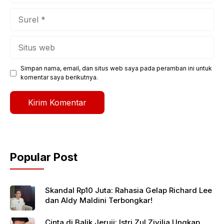
Surel
Situs
web
Simpan nama, email, dan situs web saya pada peramban ini untuk
komentar saya berikutnya.
Popular Post
Skandal Rp10 Juta: Rahasia Gelap Richard Lee
dan Aldy Maldini Terbongkar!
Cinta di Balik Jeruji: Istri Zul Zivilia Ungkap