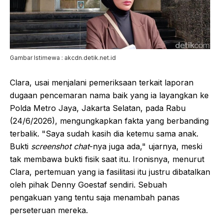
Gambar Istimewa : akcdn.detik.net.id
Clara, usai menjalani pemeriksaan terkait laporan
dugaan pencemaran nama baik yang ia layangkan ke
Polda Metro Jaya, Jakarta Selatan, pada Rabu
(24/6/2026), mengungkapkan fakta yang berbanding
terbalik. "Saya sudah kasih dia ketemu sama anak.
Bukti
screenshot chat
-nya juga ada," ujarnya, meski
tak membawa bukti fisik saat itu. Ironisnya, menurut
Clara, pertemuan yang ia fasilitasi itu justru dibatalkan
oleh pihak Denny Goestaf sendiri. Sebuah
pengakuan yang tentu saja menambah panas
perseteruan mereka.