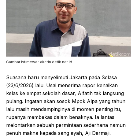
Gambar Istimewa : akcdn.detik.net.id
Suasana haru menyelimuti Jakarta pada Selasa
(23/6/2026) lalu. Usai menerima rapor kenaikan
kelas ke empat sekolah dasar, Alfatih tak langsung
pulang. Ingatan akan sosok Mpok Alpa yang tahun
lalu masih mendampinginya di momen penting itu,
rupanya membekas dalam benaknya. Ia lantas
melontarkan sebuah permintaan sederhana namun
penuh makna kepada sang ayah, Aji Darmaji.