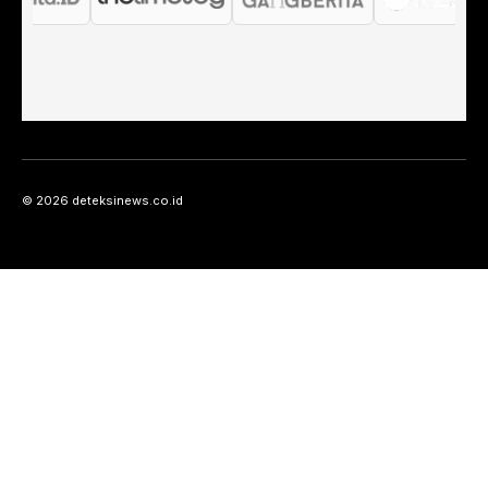
© 2026 deteksinews.co.id