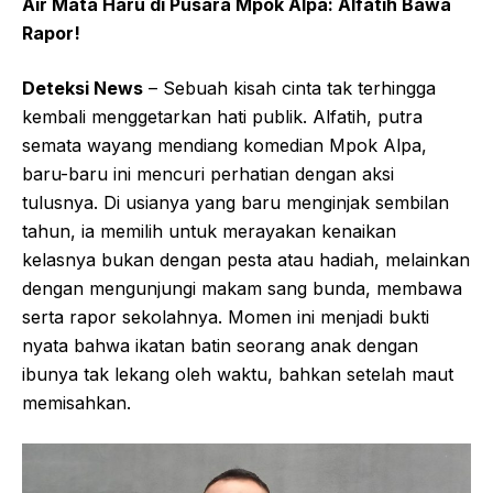
Air Mata Haru di Pusara Mpok Alpa: Alfatih Bawa
Rapor!
Deteksi News
– Sebuah kisah cinta tak terhingga
kembali menggetarkan hati publik. Alfatih, putra
semata wayang mendiang komedian Mpok Alpa,
baru-baru ini mencuri perhatian dengan aksi
tulusnya. Di usianya yang baru menginjak sembilan
tahun, ia memilih untuk merayakan kenaikan
kelasnya bukan dengan pesta atau hadiah, melainkan
dengan mengunjungi makam sang bunda, membawa
serta rapor sekolahnya. Momen ini menjadi bukti
nyata bahwa ikatan batin seorang anak dengan
ibunya tak lekang oleh waktu, bahkan setelah maut
memisahkan.