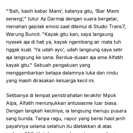
"‘Bah, kasih kabar Mami’, katanya gitu, ‘Biar Mami
seneng’," tutur Aji Darmaji dengan suara bergetar,
menahan gejolak emosi saat ditemui di Studio Trans7,
Warung Buncit. "Kayak gitu kan, saya langsung
nyesek aja di hati ya, kayak ngembang air mata tuh
nggak kuat. ‘Ya udah ayo’, udah langsung saya setir
aja langsung ke sana. Berdua-duaan aja ama Alfatih
kayak gitu." Sebuah pengakuan yang
menggambarkan betapa dalamnya luka dan rindu
yang masih dirasakan keluarga kecil ini.
Setibanya di tempat peristirahatan terakhir Mpok
Alpa, Alfatih menunjukkan antusiasme luar biasa.
Dengan langkah kecilnya, ia langsung menuju pusara
sang bunda. Tanpa ragu, rapor yang berisi hasil jerih
payahnya selama setahun itu diletakkan di atas