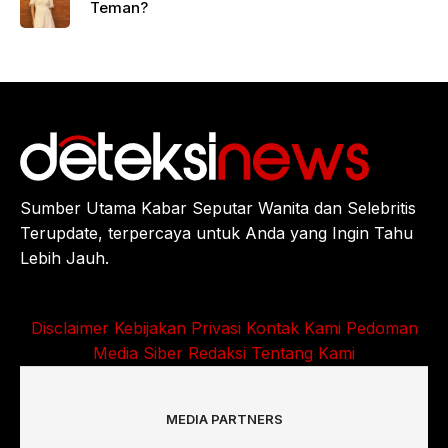
Teman?
Sumber Utama Kabar Seputar Wanita dan Selebritis
Terupdate, terpercaya untuk Anda yang Ingin Tahu
Lebih Jauh.
Disclaimer
Kebijakan Privasi
Kontak Kami
Pedoman
Media Siber
Redaksi
Tentang Kami
MEDIA PARTNERS