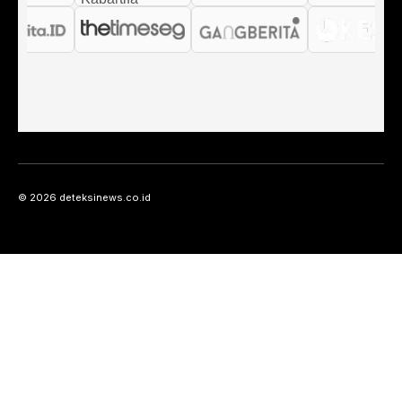
© 2026 deteksinews.co.id