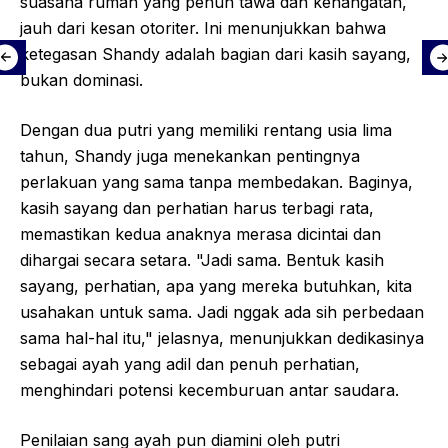
suasana rumah yang penuh tawa dan kehangatan,
jauh dari kesan otoriter. Ini menunjukkan bahwa
ketegasan Shandy adalah bagian dari kasih sayang,
bukan dominasi.
Dengan dua putri yang memiliki rentang usia lima
tahun, Shandy juga menekankan pentingnya
perlakuan yang sama tanpa membedakan. Baginya,
kasih sayang dan perhatian harus terbagi rata,
memastikan kedua anaknya merasa dicintai dan
dihargai secara setara. "Jadi sama. Bentuk kasih
sayang, perhatian, apa yang mereka butuhkan, kita
usahakan untuk sama. Jadi nggak ada sih perbedaan
sama hal-hal itu," jelasnya, menunjukkan dedikasinya
sebagai ayah yang adil dan penuh perhatian,
menghindari potensi kecemburuan antar saudara.
Penilaian sang ayah pun diamini oleh putri