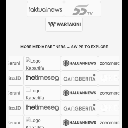
MORE MEDIA PARTNERS → SWIPE TO EXPLORE