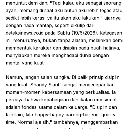
menuntut demikian. "Tapi kalau aku sebagai seorang
ayah, memang di saat aku butuh aku lebih tegas atau
sedikit lebih keras, ya itu akan aku lakukan," ujarnya
dengan nada mantap, seperti dikutip dari
deteksinews.co.id pada Sabtu (19/6/2026). Ketegasan
ini, menurutnya, bukan tanpa alasan, melainkan demi
membentuk karakter dan disiplin pada buah hatinya,
menyiapkan mereka menghadapi dunia dengan
mental yang kuat.
Namun, jangan salah sangka. Di balik prinsip disiplin
yang kuat, Shandy Sjariff sangat mengedepankan
momen-momen kebersamaan yang berkualitas. Ia
percaya bahwa kebahagiaan dan ikatan emosional
adalah fondasi utama dalam keluarga. "Disiplin dan
lain-lain, kita happy-happy bareng-bareng, quality
time. Normal aja sih," tambahnya, menggambarkan