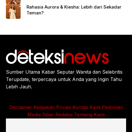
Rahasia Aurora & Kiesha: Lebih dari Sekadar
Teman?
Sumber Utama Kabar Seputar Wanita dan Selebritis
Terupdate, terpercaya untuk Anda yang Ingin Tahu
Lebih Jauh.
Disclaimer
Kebijakan Privasi
Kontak Kami
Pedoman
Media Siber
Redaksi
Tentang Kami