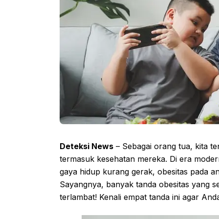
Deteksi News
– Sebagai orang tua, kita te
termasuk kesehatan mereka. Di era mode
gaya hidup kurang gerak, obesitas pada 
Sayangnya, banyak tanda obesitas yang ser
terlambat! Kenali empat tanda ini agar An