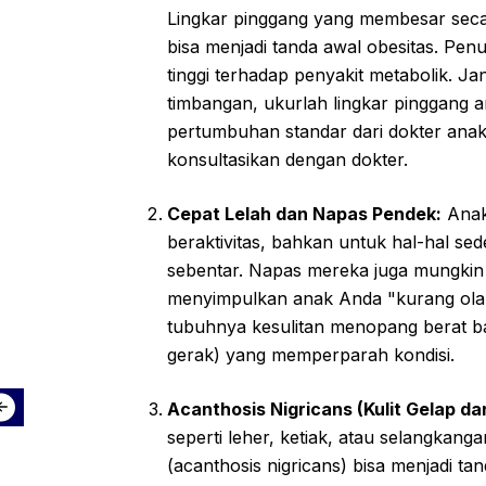
Lingkar pinggang yang membesar secar
bisa menjadi tanda awal obesitas. Penu
tinggi terhadap penyakit metabolik. 
timbangan, ukurlah lingkar pinggang 
pertumbuhan standar dari dokter anak. 
konsultasikan dengan dokter.
Cepat Lelah dan Napas Pendek:
Anak 
beraktivitas, bahkan untuk hal-hal se
sebentar. Napas mereka juga mungkin 
menyimpulkan anak Anda "kurang olahr
tubuhnya kesulitan menopang berat ba
gerak) yang memperparah kondisi.
Acanthosis Nigricans (Kulit Gelap da
seperti leher, ketiak, atau selangkanga
(acanthosis nigricans) bisa menjadi ta