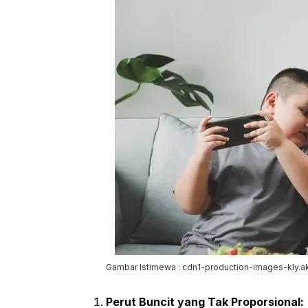
Gambar Istimewa : cdn1-production-images-kly.a
Perut Buncit yang Tak Proporsional: