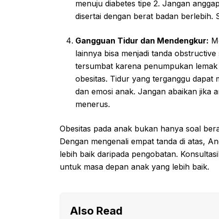
menuju diabetes tipe 2. Jangan anggap 
disertai dengan berat badan berlebih. 
Gangguan Tidur dan Mendengkur:
Me
lainnya bisa menjadi tanda obstructive
tersumbat karena penumpukan lemak di 
obesitas. Tidur yang terganggu dapa
dan emosi anak. Jangan abaikan jika a
menerus.
Obesitas pada anak bukan hanya soal bera
Dengan mengenali empat tanda di atas, And
lebih baik daripada pengobatan. Konsultas
untuk masa depan anak yang lebih baik.
Also Read