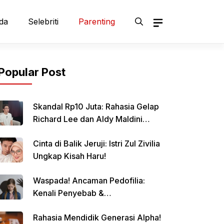
da
Selebriti
Parenting
Popular Post
Skandal Rp10 Juta: Rahasia Gelap
Richard Lee dan Aldy Maldini
Terbongkar!
Cinta di Balik Jeruji: Istri Zul Zivilia
Ungkap Kisah Haru!
Waspada! Ancaman Pedofilia:
Kenali Penyebab &
Pencegahannya
Rahasia Mendidik Generasi Alpha!