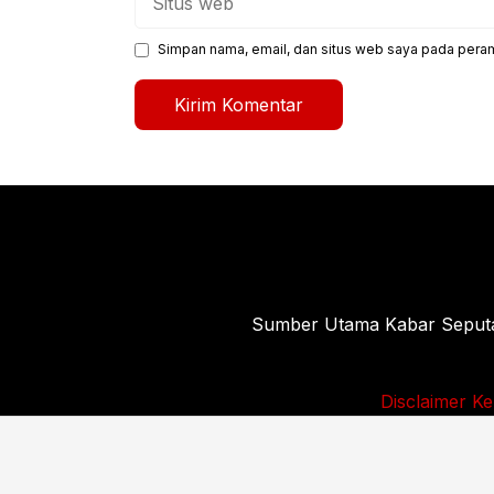
web
Simpan nama, email, dan situs web saya pada peram
Sumber Utama Kabar Seputar 
Disclaimer
Ke