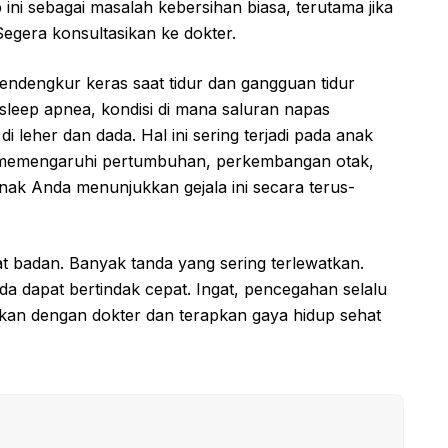
ini sebagai masalah kebersihan biasa, terutama jika
Segera konsultasikan ke dokter.
ndengkur keras saat tidur dan gangguan tidur
 sleep apnea, kondisi di mana saluran napas
leher dan dada. Hal ini sering terjadi pada anak
t memengaruhi pertumbuhan, perkembangan otak,
nak Anda menunjukkan gejala ini secara terus-
t badan. Banyak tanda yang sering terlewatkan.
a dapat bertindak cepat. Ingat, pencegahan selalu
ikan dengan dokter dan terapkan gaya hidup sehat