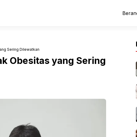
Beran
ang Sering Dilewatkan
k Obesitas yang Sering