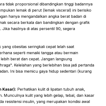
a tidak proporsional dibandingkan tinggi badannya
mpukan lemak di perut (lemak visceral) ini berisiko
Jangan hanya mengandalkan angka berat badan di
anak secara berkala dan bandingkan dengan grafik
Jika hasilnya di atas persentil 90, segera
yang obesitas seringkali cepat lelah saat
derhana seperti menaiki tangga atau bermain
lebih berat dan cepat. Jangan langsung
aga". Kelelahan yang berlebihan bisa jadi pertanda
dan. Ini bisa memicu gaya hidup sedentari (kurang
n Kasar):
Perhatikan kulit di lipatan tubuh anak,
n. Munculnya kulit yang lebih gelap, tebal, dan kasar
nda resistensi insulin, yang merupakan kondisi awal