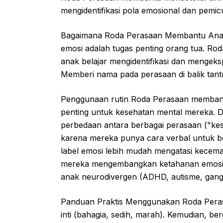
mengidentifikasi pola emosional dan pemic
Bagaimana Roda Perasaan Membantu Ana
emosi adalah tugas penting orang tua. Roda
anak belajar mengidentifikasi dan mengeksp
Memberi nama pada perasaan di balik tantr
Penggunaan rutin Roda Perasaan membangu
penting untuk kesehatan mental mereka. 
perbedaan antara berbagai perasaan ("ke
karena mereka punya cara verbal untuk b
label emosi lebih mudah mengatasi kecemas
mereka mengembangkan ketahanan emosio
anak neurodivergen (ADHD, autisme, gang
Panduan Praktis Menggunakan Roda Perasaan
inti (bahagia, sedih, marah). Kemudian, b