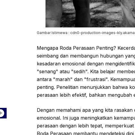
Gambar Istimewa : cdn0-production-images-kly.akama
Mengapa Roda Perasaan Penting? Kecerdas
seimbang dan membangun hubungan yang
kesadaran emosional dengan mengidentifik
"senang" atau "sedih". Kita belajar memb
antara "marah" dan "frustrasi". Kemampu
penting. Penelitian menunjukkan bahwa 
perasaan lebih efektif, bahkan mengubah em
Dengan memahami apa yang kita rasakan 
emosional. Ini juga meningkatkan kemam
perasaan dengan lebih tepat, memperkuat 
Roda Perasaan membantu mendeteksi dini 