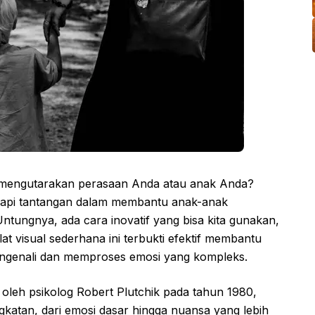
 mengutarakan perasaan Anda atau anak Anda?
adapi tantangan dalam membantu anak-anak
ungnya, ada cara inovatif yang bisa kita gunakan,
at visual sederhana ini terbukti efektif membantu
ngenali dan memproses emosi yang kompleks.
oleh psikolog Robert Plutchik pada tahun 1980,
gkatan, dari emosi dasar hingga nuansa yang lebih