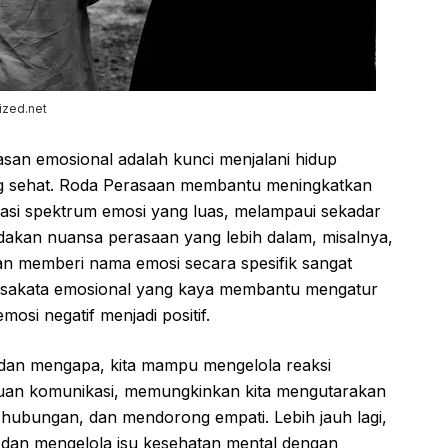
ized.net
an emosional adalah kunci menjalani hidup
 sehat. Roda Perasaan membantu meningkatkan
asi spektrum emosi yang luas, melampaui sekadar
edakan nuansa perasaan yang lebih dalam, misalnya,
an memberi nama emosi secara spesifik sangat
kosakata emosional yang kaya membantu mengatur
osi negatif menjadi positif.
dan mengapa, kita mampu mengelola reaksi
puan komunikasi, memungkinkan kita mengutarakan
hubungan, dan mendorong empati. Lebih jauh lagi,
dan mengelola isu kesehatan mental dengan