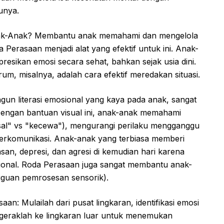
unya.
k-Anak? Membantu anak memahami dan mengelola
 Perasaan menjadi alat yang efektif untuk ini. Anak-
resikan emosi secara sehat, bahkan sejak usia dini.
um, misalnya, adalah cara efektif meredakan situasi.
n literasi emosional yang kaya pada anak, sangat
Dengan bantuan visual ini, anak-anak memahami
sal" vs "kecewa"), mengurangi perilaku mengganggu
erkomunikasi. Anak-anak yang terbiasa memberi
an, depresi, dan agresi di kemudian hari karena
nal. Roda Perasaan juga sangat membantu anak-
guan pemrosesan sensorik).
: Mulailah dari pusat lingkaran, identifikasi emosi
ergeraklah ke lingkaran luar untuk menemukan