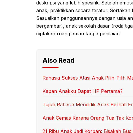
deskripsi yang lebih spesifik. Setelah emos
anak, praktikkan secara teratur. Sertakan
Sesuaikan penggunaannya dengan usia anak:
bergambar), anak sekolah dasar (roda tiga 
ciptakan ruang aman tanpa penilaian.
Also Read
Rahasia Sukses Atasi Anak Pilih-Pilih M
Kapan Anakku Dapat HP Pertama?
Tujuh Rahasia Mendidik Anak Berhati E
Anak Cemas Karena Orang Tua Tak K
21 Ribu Anak Jadi Korban: Bisakah Bud