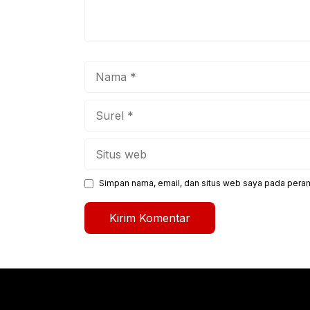
Nama
Surel
Situs
web
Simpan nama, email, dan situs web saya pada peram