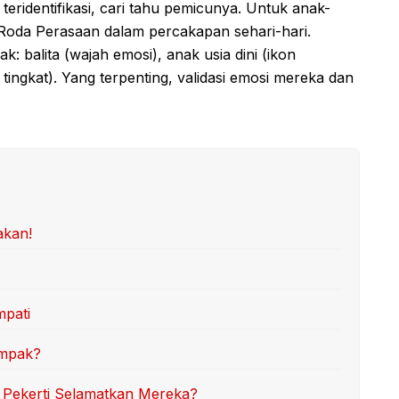
i teridentifikasi, cari tahu pemicunya. Untuk anak-
 Roda Perasaan dalam percakapan sehari-hari.
 balita (wajah emosi), anak usia dini (ikon
tingkat). Yang terpenting, validasi emosi mereka dan
akan!
mpati
ompak?
i Pekerti Selamatkan Mereka?