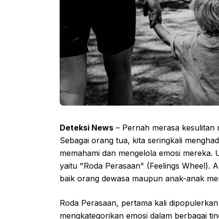
Deteksi News
– Pernah merasa kesulitan
Sebagai orang tua, kita seringkali mengh
memahami dan mengelola emosi mereka. Unt
yaitu "Roda Perasaan" (Feelings Wheel). Al
baik orang dewasa maupun anak-anak me
Roda Perasaan, pertama kali dipopulerkan 
mengkategorikan emosi dalam berbagai tin