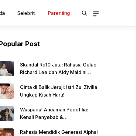
da
Selebriti
Parenting
Popular Post
Skandal Rp10 Juta: Rahasia Gelap
Richard Lee dan Aldy Maldini
Terbongkar!
Cinta di Balik Jeruji: Istri Zul Zivilia
Ungkap Kisah Haru!
Waspada! Ancaman Pedofilia:
Kenali Penyebab &
Pencegahannya
Rahasia Mendidik Generasi Alpha!