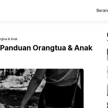
Beran
ngtua & Anak
: Panduan Orangtua & Anak