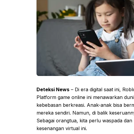
Deteksi News
– Di era digital saat ini, R
Platform game online ini menawarkan duni
kebebasan berkreasi. Anak-anak bisa be
mereka sendiri. Namun, di balik keseruanny
Sebagai orangtua, kita perlu waspada dan 
kesenangan virtual ini.