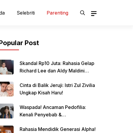
da
Selebriti
Parenting
Popular Post
Skandal Rp10 Juta: Rahasia Gelap
Richard Lee dan Aldy Maldini
Terbongkar!
Cinta di Balik Jeruji: Istri Zul Zivilia
Ungkap Kisah Haru!
Waspada! Ancaman Pedofilia:
Kenali Penyebab &
Pencegahannya
Rahasia Mendidik Generasi Alpha!