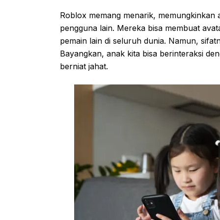
Roblox memang menarik, memungkinkan an
pengguna lain. Mereka bisa membuat avatar
pemain lain di seluruh dunia. Namun, sifat
Bayangkan, anak kita bisa berinteraksi de
berniat jahat.