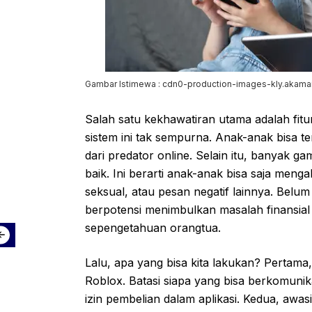
Gambar Istimewa : cdn0-production-images-kly.akama
Salah satu kekhawatiran utama adalah fitur
sistem ini tak sempurna. Anak-anak bisa t
dari predator online. Selain itu, banyak 
baik. Ini berarti anak-anak bisa saja me
seksual, atau pesan negatif lainnya. Belum
berpotensi menimbulkan masalah finansial
sepengetahuan orangtua.
Lalu, apa yang bisa kita lakukan? Pertama
Roblox. Batasi siapa yang bisa berkomunik
izin pembelian dalam aplikasi. Kedua, awa