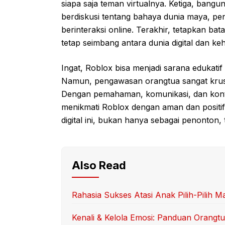
siapa saja teman virtualnya. Ketiga, bang
berdiskusi tentang bahaya dunia maya, pe
berinteraksi online. Terakhir, tetapkan b
tetap seimbang antara dunia digital dan ke
Ingat, Roblox bisa menjadi sarana edukati
Namun, pengawasan orangtua sangat krusi
Dengan pemahaman, komunikasi, dan kontr
menikmati Roblox dengan aman dan positif.
digital ini, bukan hanya sebagai penonton,
Also Read
Rahasia Sukses Atasi Anak Pilih-Pilih M
Kenali & Kelola Emosi: Panduan Orangt