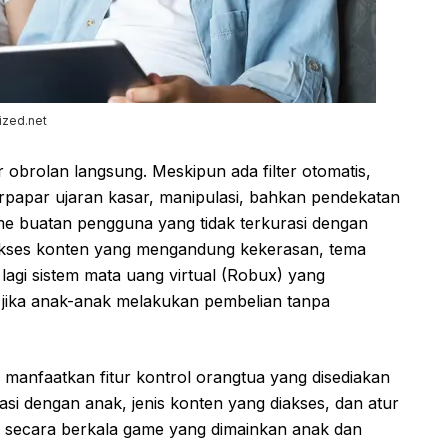
ized.net
 obrolan langsung. Meskipun ada filter otomatis,
erpapar ujaran kasar, manipulasi, bahkan pendekatan
game buatan pengguna yang tidak terkurasi dengan
ngakses konten yang mengandung kekerasan, tema
 lagi sistem mata uang virtual (Robux) yang
 jika anak-anak melakukan pembelian tanpa
, manfaatkan fitur kontrol orangtua yang disediakan
asi dengan anak, jenis konten yang diakses, dan atur
si secara berkala game yang dimainkan anak dan