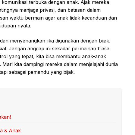
un komunikasi terbuka dengan anak. Ajak mereka
ntingnya menjaga privasi, dan batasan dalam
atasan waktu bermain agar anak tidak kecanduan dan
hidupan nyata.
f dan menyenangkan jika digunakan dengan bijak.
al. Jangan anggap ini sekadar permainan biasa.
ol yang tepat, kita bisa membantu anak-anak
 Mari kita dampingi mereka dalam menjelajahi dunia
 tapi sebagai pemandu yang bijak.
akan!
ua & Anak