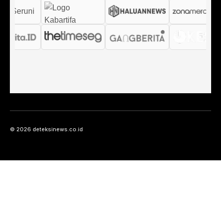
© 2026 deteksinews.co.id