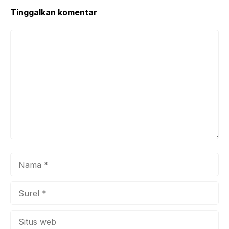
k
Tinggalkan komentar
Komentar
Nama
Surel
Situs
web