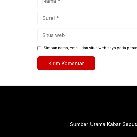
Surel
Situs
web
Simpan nama, email, dan situs web saya pada peram
Sumber Utama Kabar Seputar 