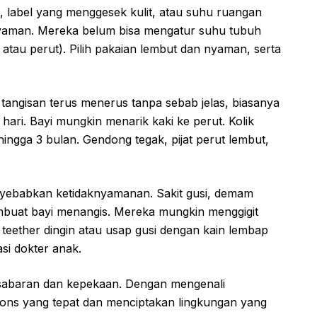
, label yang menggesek kulit, atau suhu ruangan
 nyaman. Mereka belum bisa mengatur suhu tubuh
r atau perut). Pilih pakaian lembut dan nyaman, serta
angisan terus menerus tanpa sebab jelas, biasanya
 hari. Bayi mungkin menarik kaki ke perut. Kolik
hingga 3 bulan. Gendong tegak, pijat perut lembut,
yebabkan ketidaknyamanan. Sakit gusi, demam
embuat bayi menangis. Mereka mungkin menggigit
teether dingin atau usap gusi dengan kain lembap
asi dokter anak.
sabaran dan kepekaan. Dengan mengenali
ons yang tepat dan menciptakan lingkungan yang