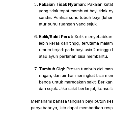
Pakaian Tidak Nyaman:
Pakaian ketat
yang tidak tepat membuat bayi tidak
sendiri. Periksa suhu tubuh bayi (lehe
atur suhu ruangan yang sejuk.
Kolik/Sakit Perut:
Kolik menyebabkan t
lebih keras dan tinggi, terutama malam
umum terjadi pada bayi usia 2 minggu 
atau ayun perlahan bisa membantu.
Tumbuh Gigi:
Proses tumbuh gigi men
ringan, dan air liur meningkat bisa m
benda untuk meredakan sakit. Berikan 
dan sejuk. Jika sakit berlanjut, konsult
Memahami bahasa tangisan bayi butuh ke
penyebabnya, kita dapat memberikan resp