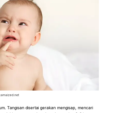
kamaized.net
m. Tangisan disertai gerakan mengisap, mencari