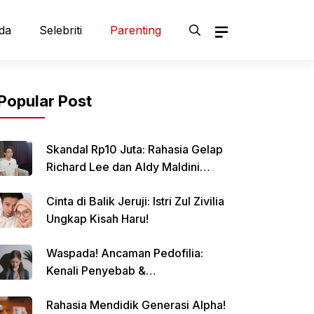
da
Selebriti
Parenting
Popular Post
Skandal Rp10 Juta: Rahasia Gelap
Richard Lee dan Aldy Maldini
Terbongkar!
Cinta di Balik Jeruji: Istri Zul Zivilia
Ungkap Kisah Haru!
Waspada! Ancaman Pedofilia:
Kenali Penyebab &
Pencegahannya
Rahasia Mendidik Generasi Alpha!