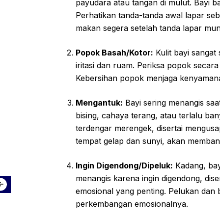
payudara atau tangan di mulut. Bayi 
Perhatikan tanda-tanda awal lapar seb
makan segera setelah tanda lapar mu
Popok Basah/Kotor:
Kulit bayi sangat
iritasi dan ruam. Periksa popok secara
Kebersihan popok menjaga kenyamanan 
Mengantuk:
Bayi sering menangis saa
bising, cahaya terang, atau terlalu ba
terdengar merengek, disertai mengusap 
tempat gelap dan sunyi, akan memban
Ingin Digendong/Dipeluk:
Kadang, bay
menangis karena ingin digendong, dis
emosional yang penting. Pelukan dan
perkembangan emosionalnya.