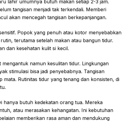
baru lahir umumnya butuh makan setiap 2-3 jam.
elum tangisan menjadi tak terkendali. Memberi
ncul akan mencegah tangisan berkepanjangan.
 sensitif. Popok yang penuh atau kotor menyebabkan
 rutin, terutama setelah makan atau bangun tidur.
dan kesehatan kulit si kecil.
t mengantuk namun kesulitan tidur. Lingkungan
nyak stimulasi bisa jadi penyebabnya. Tangisan
mata. Rutinitas tidur yang tenang dan konsisten, di
tu.
i hanya butuh kedekatan orang tua. Mereka
entuh, atau merasakan kehangatan. Ini kebutuhan
 belaian memberikan rasa aman dan mendukung