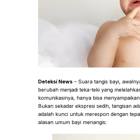
Deteksi News
– Suara tangis bayi, awal
berubah menjadi teka-teki yang melelahkan
komunikasinya, hanya bisa menyampaikan
Bukan sekadar ekspresi sedih, tangisan 
adalah kunci untuk merespon dengan tepat 
alasan umum bayi menangis: