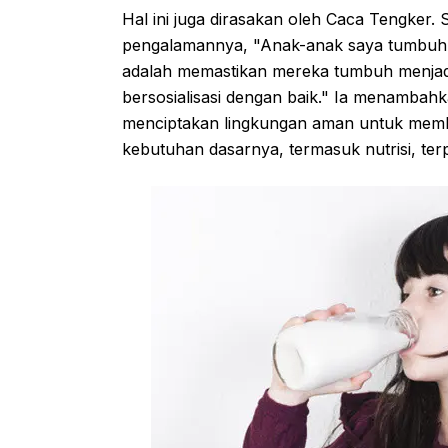
Hal ini juga dirasakan oleh Caca Tengker.
pengalamannya, "Anak-anak saya tumbuh di
adalah memastikan mereka tumbuh menjadi
bersosialisasi dengan baik." Ia menambahk
menciptakan lingkungan aman untuk membe
kebutuhan dasarnya, termasuk nutrisi, ter