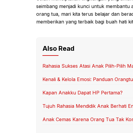
seimbang menjadi kunci untuk membantu a
orang tua, mari kita terus belajar dan b
memberikan yang terbaik bagi buah hati kit
Also Read
Rahasia Sukses Atasi Anak Pilih-Pilih M
Kenali & Kelola Emosi: Panduan Orangt
Kapan Anakku Dapat HP Pertama?
Tujuh Rahasia Mendidik Anak Berhati E
Anak Cemas Karena Orang Tua Tak K