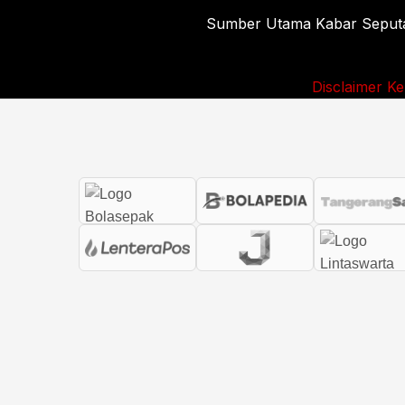
Sumber Utama Kabar Seputar 
Disclaimer
Ke