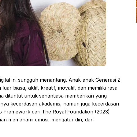
digital ini sungguh menantang. Anak-anak Generasi Z
 biasa, aktif, kreatif, inovatif, dan memiliki rasa
 tua dituntut untuk senantiasa memberikan yang
anya kecerdasan akademis, namun juga kecerdasan
Us Framework dari The Royal Foundation (2023)
n memahami emosi, mengatur diri, dan