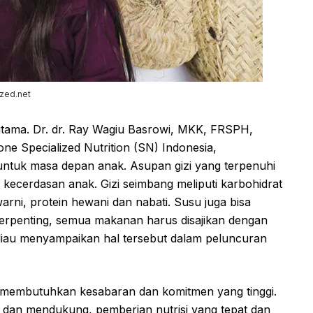
zed.net
utama. Dr. dr. Ray Wagiu Basrowi, MKK, FRSPH,
one Specialized Nutrition (SN) Indonesia,
g untuk masa depan anak. Asupan gizi yang terpenuhi
ecerdasan anak. Gizi seimbang meliputi karbohidrat
arni, protein hewani dan nabati. Susu juga bisa
 terpenting, semua makanan harus disajikan dengan
iau menyampaikan hal tersebut dalam peluncuran
 membutuhkan kesabaran dan komitmen yang tinggi.
 dan mendukung, pemberian nutrisi yang tepat dan