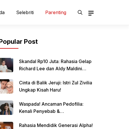
da
Selebriti
Parenting
Popular Post
Skandal Rp10 Juta: Rahasia Gelap
Richard Lee dan Aldy Maldini
Terbongkar!
Cinta di Balik Jeruji: Istri Zul Zivilia
Ungkap Kisah Haru!
Waspada! Ancaman Pedofilia:
Kenali Penyebab &
Pencegahannya
Rahasia Mendidik Generasi Alpha!