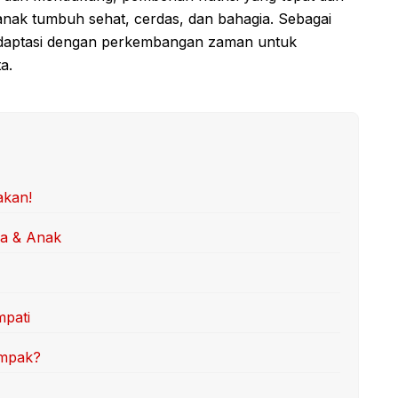
nak tumbuh sehat, cerdas, dan bahagia. Sebagai
eradaptasi dengan perkembangan zaman untuk
a.
akan!
ua & Anak
mpati
ompak?