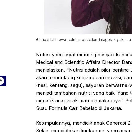
Gambar Istimewa : cdn1-production-images-kly.akamai
Nutrisi yang tepat memang menjadi kunci 
Medical and Scientific Affairs Director Dan
menjelaskan, "Nutrisi adalah pilar pentin
akan mendukung kemampuan inovasi, dan k
(nasi, kentang, sagu), sayuran berwarna-w
menjadi tambahan nutrisi yang baik. Yang
menarik agar anak mau memakannya." Bel
Susu Formula Cair Bebelac di Jakarta.
Kesimpulannya, mendidik anak Generasi Z
Selain menciptakan lingkungan yang aman