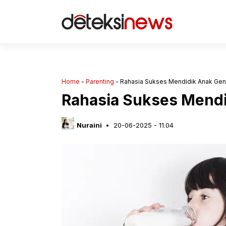
Langsung
ke
isi
Home
-
Parenting
-
Rahasia Sukses Mendidik Anak Gen
Rahasia Sukses Mendi
Nuraini
20-06-2025 - 11.04