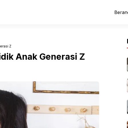
Beran
erasi Z
dik Anak Generasi Z