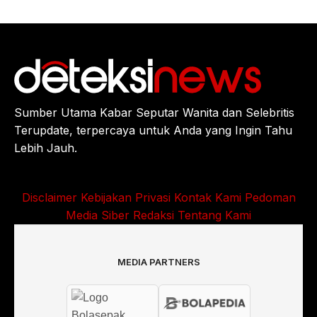
Sumber Utama Kabar Seputar Wanita dan Selebritis
Terupdate, terpercaya untuk Anda yang Ingin Tahu
Lebih Jauh.
Disclaimer
Kebijakan Privasi
Kontak Kami
Pedoman
Media Siber
Redaksi
Tentang Kami
MEDIA PARTNERS