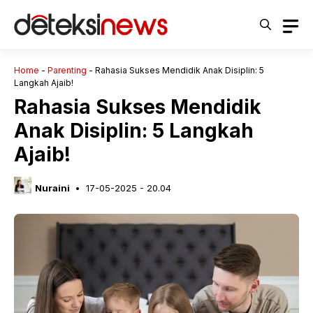
Langsung
ke
isi
Home
-
Parenting
-
Rahasia Sukses Mendidik Anak Disiplin: 5
Langkah Ajaib!
Rahasia Sukses Mendidik
Anak Disiplin: 5 Langkah
Ajaib!
Nuraini
17-05-2025 - 20.04