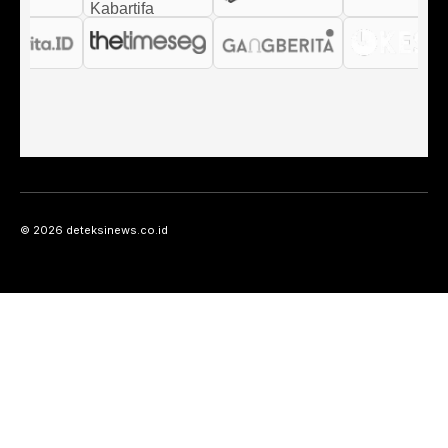
© 2026 deteksinews.co.id