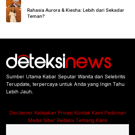
Rahasia Aurora & Kiesha: Lebih dari Sekadar
Teman?
Sumber Utama Kabar Seputar Wanita dan Selebritis
Terupdate, terpercaya untuk Anda yang Ingin Tahu
Lebih Jauh.
Disclaimer
Kebijakan Privasi
Kontak Kami
Pedoman
Media Siber
Redaksi
Tentang Kami