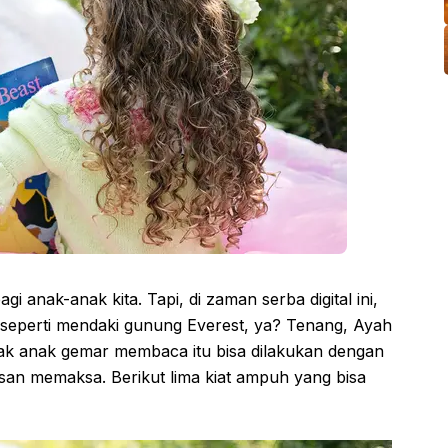
i anak-anak kita. Tapi, di zaman serba digital ini,
eperti mendaki gunung Everest, ya? Tenang, Ayah
jak anak gemar membaca itu bisa dilakukan dengan
an memaksa. Berikut lima kiat ampuh yang bisa