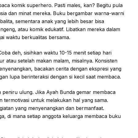
baca komik superhero. Pasti males, kan? Begitu pula
 usia dan minat mereka. Buku bergambar warna-warni
alita, sementara anak yang lebih besar bisa
ngeng, atau komik edukatif. Libatkan mereka dalam
ai waktu berkualitas bersama.
oba deh, sisihkan waktu 10-15 menit setiap hari
r atau setelah makan malam, misalnya. Konsisten
menyenangkan, bacakan cerita dengan ekspresi yang
ngan lupa berinteraksi dengan si kecil saat membaca.
 peniru ulung. Jika Ayah Bunda gemar membaca
kan termotivasi untuk melakukan hal yang sama.
giatan yang menyenangkan dan bermanfaat.
ga, di mana setiap anggota keluarga membaca buku