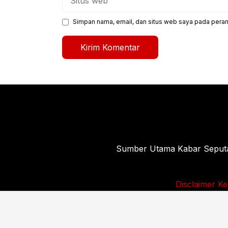
web
Simpan nama, email, dan situs web saya pada peram
Sumber Utama Kabar Seputar 
Disclaimer
Ke