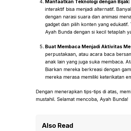
Manfaatkan Teknologi dengan Bijak:
interaktif bisa menjadi alternatif. Ba
dengan narasi suara dan animasi mena
gadget dan pilih konten yang edukatif.
Ayah Bunda dengan si kecil tetaplah y
Buat Membaca Menjadi Aktivitas M
perpustakaan, atau acara baca bersa
anak lain yang juga suka membaca. At
Biarkan mereka berkreasi dengan gamb
mereka merasa memiliki keterikatan e
Dengan menerapkan tips-tips di atas, m
mustahil. Selamat mencoba, Ayah Bunda!
Also Read