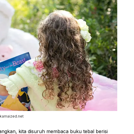
akamaized.net
ngkan, kita disuruh membaca buku tebal berisi