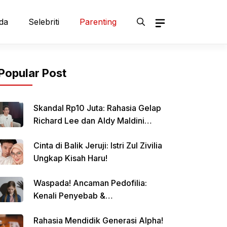
da
Selebriti
Parenting
Popular Post
Skandal Rp10 Juta: Rahasia Gelap
Richard Lee dan Aldy Maldini
Terbongkar!
Cinta di Balik Jeruji: Istri Zul Zivilia
Ungkap Kisah Haru!
Waspada! Ancaman Pedofilia:
Kenali Penyebab &
Pencegahannya
Rahasia Mendidik Generasi Alpha!