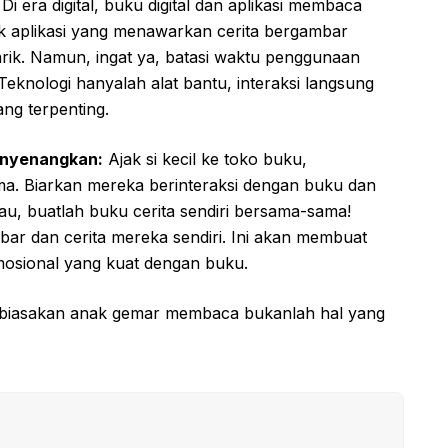
Di era digital, buku digital dan aplikasi membaca
nyak aplikasi yang menawarkan cerita bergambar
rik. Namun, ingat ya, batasi waktu penggunaan
 Teknologi hanyalah alat bantu, interaksi langsung
ang terpenting.
enyenangkan:
Ajak si kecil ke toko buku,
ma. Biarkan mereka berinteraksi dengan buku dan
au, buatlah buku cerita sendiri bersama-sama!
ar dan cerita mereka sendiri. Ini akan membuat
mosional yang kuat dengan buku.
embiasakan anak gemar membaca bukanlah hal yang