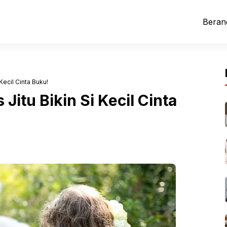
Beran
Kecil Cinta Buku!
Jitu Bikin Si Kecil Cinta