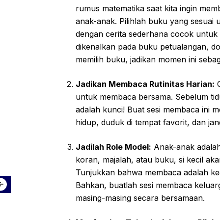
rumus matematika saat kita ingin mem
anak-anak. Pilihlah buku yang sesuai
dengan cerita sederhana cocok untuk b
dikenalkan pada buku petualangan, do
memilih buku, jadikan momen ini sebag
Jadikan Membaca Rutinitas Harian:
C
untuk membaca bersama. Sebelum tidu
adalah kunci! Buat sesi membaca ini 
hidup, duduk di tempat favorit, dan ja
Jadilah Role Model:
Anak-anak adalah
koran, majalah, atau buku, si kecil a
Tunjukkan bahwa membaca adalah ke
Bahkan, buatlah sesi membaca keluar
masing-masing secara bersamaan.