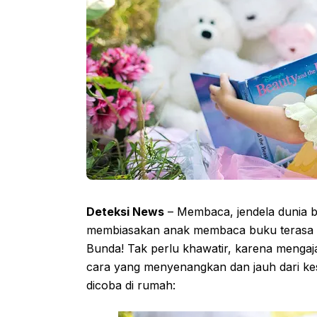
Deteksi News
– Membaca, jendela dunia bag
membiasakan anak membaca buku terasa s
Bunda! Tak perlu khawatir, karena menga
cara yang menyenangkan dan jauh dari kes
dicoba di rumah: