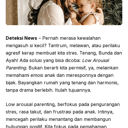
Deteksi News
– Pernah merasa kewalahan
mengasuh si kecil? Tantrum, melawan, atau perilaku
agresif kerap membuat kita stres. Tenang, Bunda dan
Ayah! Ada solusi yang bisa dicoba:
Low Arousal
Parenting
. Bukan berarti kita permisif, ya, melainkan
memahami emosi anak dan meresponnya dengan
bijak. Bayangkan rumah yang tenang dan harmonis,
tanpa drama berlebih. Itulah tujuannya.
Low arousal parenting, berfokus pada pengurangan
stres, rasa takut, dan frustrasi pada anak. Intinya,
mencegah perilaku menantang dan membangun
hubungan positif. Kita fokus pada pemahaman