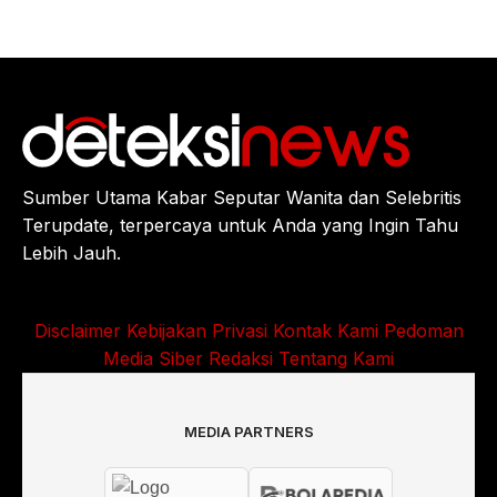
Sumber Utama Kabar Seputar Wanita dan Selebritis
Terupdate, terpercaya untuk Anda yang Ingin Tahu
Lebih Jauh.
Disclaimer
Kebijakan Privasi
Kontak Kami
Pedoman
Media Siber
Redaksi
Tentang Kami
MEDIA PARTNERS