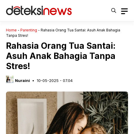
Langsung
ke
isi
Home
-
Parenting
-
Rahasia Orang Tua Santai: Asuh Anak Bahagia
Tanpa Stres!
Rahasia Orang Tua Santai:
Asuh Anak Bahagia Tanpa
Stres!
Nuraini
10-05-2025 - 07.04