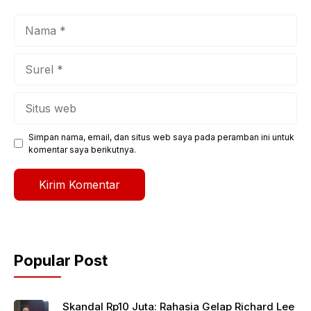
Nama
Surel
Situs
web
Simpan nama, email, dan situs web saya pada peramban ini untuk
komentar saya berikutnya.
Popular Post
Skandal Rp10 Juta: Rahasia Gelap Richard Lee