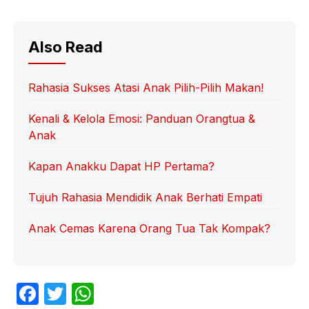
Also Read
Rahasia Sukses Atasi Anak Pilih-Pilih Makan!
Kenali & Kelola Emosi: Panduan Orangtua &
Anak
Kapan Anakku Dapat HP Pertama?
Tujuh Rahasia Mendidik Anak Berhati Empati
Anak Cemas Karena Orang Tua Tak Kompak?
F
T
W