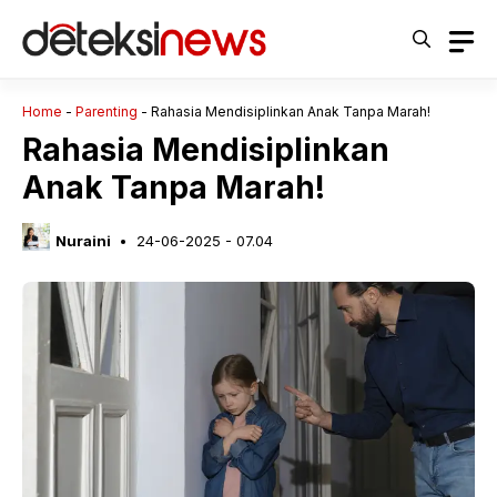
Langsung
ke
isi
Home
-
Parenting
-
Rahasia Mendisiplinkan Anak Tanpa Marah!
Rahasia Mendisiplinkan
Anak Tanpa Marah!
Nuraini
24-06-2025 - 07.04