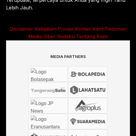
Terupdate, terpercaya untuk Anda yang Ingin Tahu
Lebih Jauh.
Disclaimer
Kebijakan Privasi
Kontak Kami
Pedoman
Media Siber
Redaksi
Tentang Kami
MEDIA PARTNERS