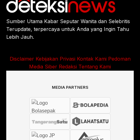
Sumber Utama Kabar Seputar Wanita dan Selebritis
Terupdate, terpercaya untuk Anda yang Ingin Tahu
Lebih Jauh.
Disclaimer
Kebijakan Privasi
Kontak Kami
Pedoman
Media Siber
Redaksi
Tentang Kami
MEDIA PARTNERS