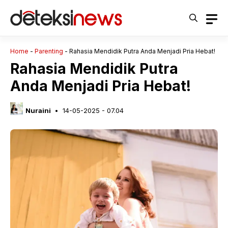
Langsung
ke
isi
Home
-
Parenting
-
Rahasia Mendidik Putra Anda Menjadi Pria Hebat!
Rahasia Mendidik Putra
Anda Menjadi Pria Hebat!
Nuraini
14-05-2025 - 07.04